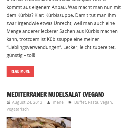
kommt aus eigenem Anbau. Was macht man nun mit
dem Kürbis? Klar: Kürbissuppe. Damit tut man ihm
zwar irgendwie etwas Unrecht, weil man auch eine
Menge anderer leckerer Sachen aus Kürbis machen
kann, trotzdem ist Kübissuppe eine meiner
“Lieblingsverwendungen”. Lecker, leicht zubereitet,
günstig – toll!
READ MORE
MEDITERRANER NUDELSALAT (VEGAN)
August 24, 2013
mene
Buffet
,
Pasta
,
Vegan
,
Vegetarisch