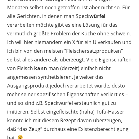
Monaten selbst noch getroffen. Ist aber nicht so. Für
alle Gerichten, in denen man Speck
würfel
verarbeiten möchte gibt es eine Lösung für das
vermutlich größte Problem der Küche ohne Schwein.
Ich will hier niemandem ein X für ein U verkaufen und
ich bin von den meisten “Fleischersatzprodukten”
selbst alles andere als überzeugt. Viele Eigenschaften
von Fleisch
kann
man (derzeit) einfach nicht
angemessen synthetisieren. Je weiter das
Ausgangsprodukt jedoch verarbeitet wurde, desto
mehr seiner spezifischen Eigenschaften verliert es –
und so sind z.B. Speckwürfel erstaunlich gut zu
imitieren. Selbst eingefleischte (haha) Tofu-Hasser
konnte ich mit diesem Rezept davon überzeugen,
daß “das Zeug” durchaus eine Existenzberechtigung
hat.