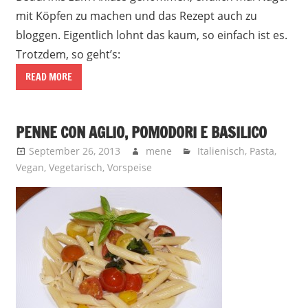
mit Köpfen zu machen und das Rezept auch zu
bloggen. Eigentlich lohnt das kaum, so einfach ist es.
Trotzdem, so geht’s:
READ MORE
PENNE CON AGLIO, POMODORI E BASILICO
September 26, 2013
mene
Italienisch
,
Pasta
,
Vegan
,
Vegetarisch
,
Vorspeise