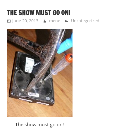
THE SHOW MUST GO ON!
June 20, 2013
mene
Uncategorized
The show must go on!