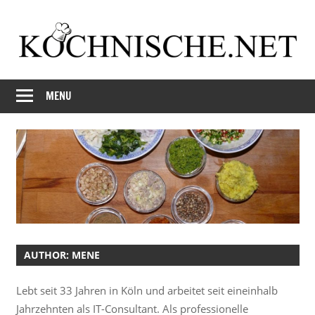
Skip
to
content
Just
Kochnische.net
another
MENU
Foodblog
AUTHOR:
MENE
Lebt seit 33 Jahren in Köln und arbeitet seit eineinhalb
Jahrzehnten als IT-Consultant. Als professionelle