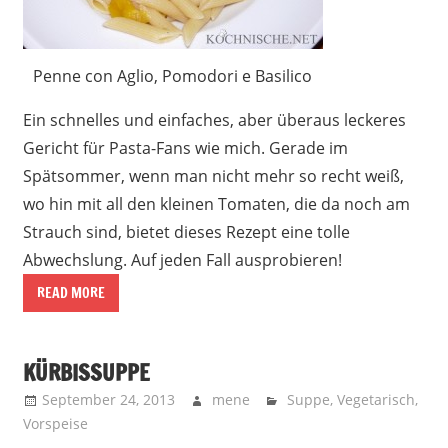
Penne con Aglio, Pomodori e Basilico
Ein schnelles und einfaches, aber überaus leckeres
Gericht für Pasta-Fans wie mich. Gerade im
Spätsommer, wenn man nicht mehr so recht weiß,
wo hin mit all den kleinen Tomaten, die da noch am
Strauch sind, bietet dieses Rezept eine tolle
Abwechslung. Auf jeden Fall ausprobieren!
READ MORE
KÜRBISSUPPE
September 24, 2013
mene
Suppe
,
Vegetarisch
,
Vorspeise