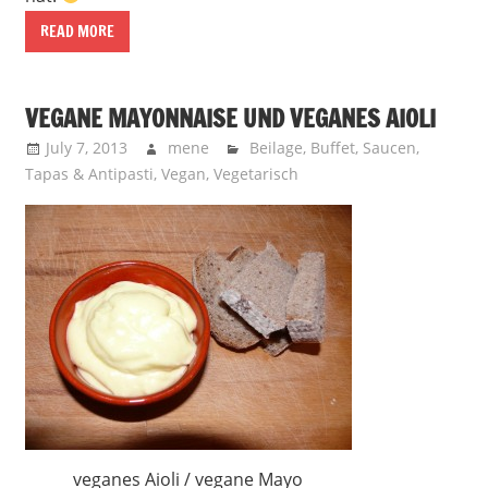
READ MORE
VEGANE MAYONNAISE UND VEGANES AIOLI
July 7, 2013
mene
Beilage
,
Buffet
,
Saucen
,
Tapas & Antipasti
,
Vegan
,
Vegetarisch
veganes Aioli / vegane Mayo