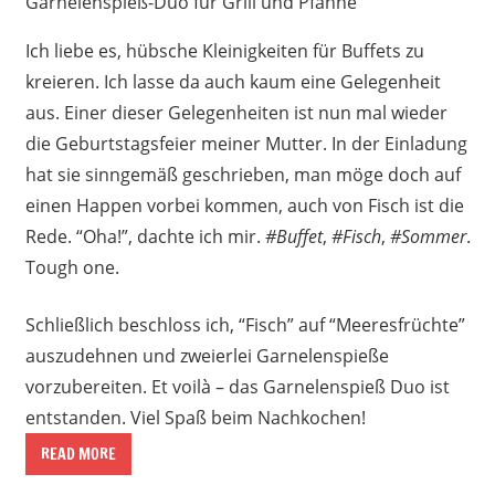
Garnelenspieß-Duo für Grill und Pfanne
Ich liebe es, hübsche Kleinigkeiten für Buffets zu
kreieren. Ich lasse da auch kaum eine Gelegenheit
aus. Einer dieser Gelegenheiten ist nun mal wieder
die Geburtstagsfeier meiner Mutter. In der Einladung
hat sie sinngemäß geschrieben, man möge doch auf
einen Happen vorbei kommen, auch von Fisch ist die
Rede. “Oha!”, dachte ich mir.
#Buffet
,
#Fisch
,
#Sommer
.
Tough one.
Schließlich beschloss ich, “Fisch” auf “Meeresfrüchte”
auszudehnen und zweierlei Garnelenspieße
vorzubereiten. Et voilà – das Garnelenspieß Duo ist
entstanden. Viel Spaß beim Nachkochen!
READ MORE