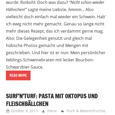
wurde: Rotkohl. Doch was dazu?
“Nicht schon wieder
Hähnchen!”
sagte meine Liebste.
hmmm…
Also
vielleicht doch einfach mal wieder ein Schwein. Hab’
ich ewig nicht mehr gemacht. Genau so lange nicht
mehr dieses Rezept, das ich verdammt gerne mag.
Also: Die Gelegenheit genutzt und gleich mal
hübsche Photos gemacht und Mengen mit
geschrieben. Und hier ist er nun: Mein persönlicher
lieblings-Schweinebraten mit lecker Bourbon-
Schwarzbier-Sauce.
READ MORE
SURF’N’TURF: PASTA MIT OKTOPUS UND
FLEISCHBÄLLCHEN
October 8, 2013
mene
Fisch & Meeresfrüchte
,