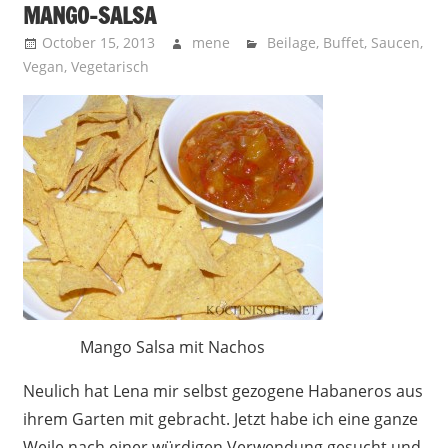
MANGO-SALSA
October 15, 2013
mene
Beilage
,
Buffet
,
Saucen
,
Vegan
,
Vegetarisch
Mango Salsa mit Nachos
Neulich hat Lena mir selbst gezogene Habaneros aus
ihrem Garten mit gebracht. Jetzt habe ich eine ganze
Weile nach einer würdigen Verwendung gesucht und