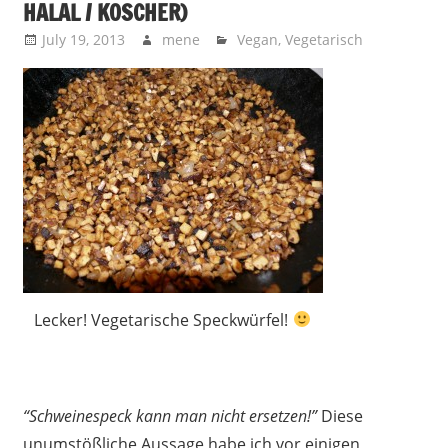
HALAL / KOSCHER)
July 19, 2013
mene
Vegan
,
Vegetarisch
Lecker! Vegetarische Speckwürfel!
“Schweinespeck kann man nicht ersetzen!”
Diese
unumstößliche Aussage habe ich vor einigen