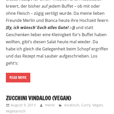
kreiert, der bisher auf jedem Buffet – ob mit oder
ohne Fleisch – zügig vertilgt wurde. Da meine lieben
Freunde Merlin und Bianca heute ihre Hochzeit feiern
(Ey, ich wünsch’ Euch alles Gute! :-))
und statt
Geschenken lieber eine Kleinigkeit für’s Buffet haben
wollten, gibt’s diesen Salat heute mal wieder. Da
habe ich gleich die Gelegenheit beim Schopf ergriffen
und das Rezept mal sauber aufgeschrieben. Los
geht’s:
READ MORE
ZUCCHINI VINDALOO (VEGAN)
August 9, 2013
mene
Asiatisch
,
Curry
,
Vegan
,
Vegetarisch