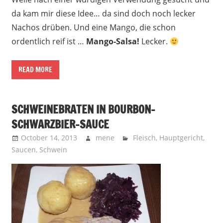
da kam mir diese Idee… da sind doch noch lecker
Nachos drüben. Und eine Mango, die schon
ordentlich reif ist …
Mango-Salsa!
Lecker.
READ MORE
SCHWEINEBRATEN IN BOURBON-
SCHWARZBIER-SAUCE
October 14, 2013
mene
Fleisch
,
Hauptgericht
,
Saucen
,
Schwein