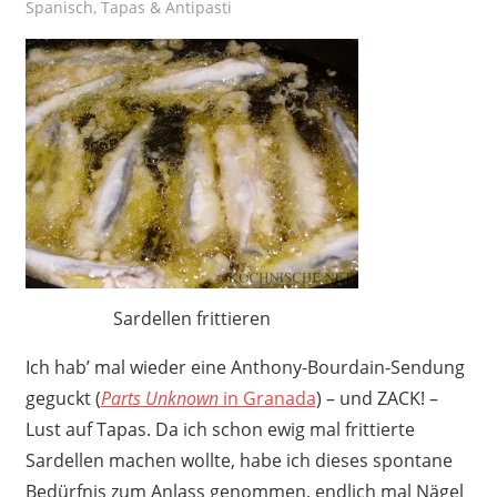
Spanisch
,
Tapas & Antipasti
Sardellen frittieren
Ich hab’ mal wieder eine Anthony-Bourdain-Sendung
geguckt (
Parts Unknown
in Granada
) – und ZACK! –
Lust auf Tapas. Da ich schon ewig mal frittierte
Sardellen machen wollte, habe ich dieses spontane
Bedürfnis zum Anlass genommen, endlich mal Nägel