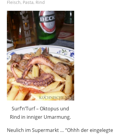
Fleisch
,
Pasta
,
Rind
Surf’n’Turf – Oktopus und
Rind in inniger Umarmung.
Neulich im Supermarkt … “Ohhh der eingelegte