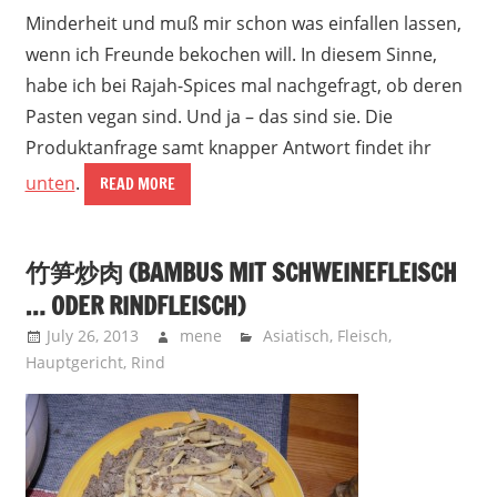
Minderheit und muß mir schon was einfallen lassen,
wenn ich Freunde bekochen will. In diesem Sinne,
habe ich bei Rajah-Spices mal nachgefragt, ob deren
Pasten vegan sind. Und ja – das sind sie. Die
Produktanfrage samt knapper Antwort findet ihr
unten
.
READ MORE
竹笋炒肉 (BAMBUS MIT SCHWEINEFLEISCH
… ODER RINDFLEISCH)
July 26, 2013
mene
Asiatisch
,
Fleisch
,
Hauptgericht
,
Rind