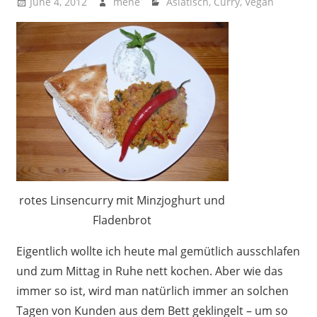
June 4, 2012
mene
Asiatisch
,
Curry
,
Vegan
rotes Linsencurry mit Minzjoghurt und
Fladenbrot
Eigentlich wollte ich heute mal gemütlich ausschlafen
und zum Mittag in Ruhe nett kochen. Aber wie das
immer so ist, wird man natürlich immer an solchen
Tagen von Kunden aus dem Bett geklingelt – um so