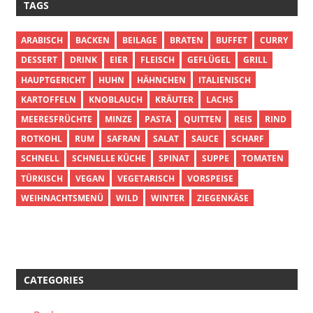
TAGS
ARABISCH
BACKEN
BEILAGE
BRATEN
BUFFET
CURRY
DESSERT
DRINK
EIER
FLEISCH
GEFLÜGEL
GRILL
HAUPTGERICHT
HUHN
HÄHNCHEN
ITALIENISCH
KARTOFFELN
KNOBLAUCH
KRÄUTER
LACHS
MEERESFRÜCHTE
MINZE
PASTA
QUITTEN
REIS
RIND
ROTKOHL
RUM
SAFRAN
SALAT
SAUCE
SCHARF
SCHNELL
SCHNELLE KÜCHE
SPINAT
SUPPE
TOMATEN
TÜRKISCH
VEGAN
VEGETARISCH
VORSPEISE
WEIHNACHTSMENÜ
WILD
WINTER
ZIEGENKÄSE
CATEGORIES