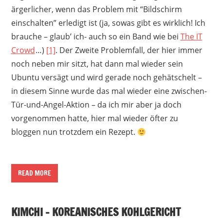
ärgerlicher, wenn das Problem mit “Bildschirm
einschalten” erledigt ist (ja, sowas gibt es wirklich! Ich
brauche – glaub’ ich- auch so ein Band wie bei
The IT
Crowd
…)
[1]
. Der Zweite Problemfall, der hier immer
noch neben mir sitzt, hat dann mal wieder sein
Ubuntu versägt und wird gerade noch gehätschelt –
in diesem Sinne wurde das mal wieder eine zwischen-
Tür-und-Angel-Aktion – da ich mir aber ja doch
vorgenommen hatte, hier mal wieder öfter zu
bloggen nun trotzdem ein Rezept.
READ MORE
KIMCHI – KOREANISCHES KOHLGERICHT