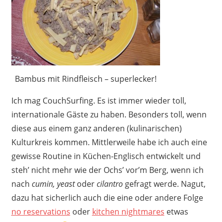
Bambus mit Rindfleisch – superlecker!
Ich mag CouchSurfing. Es ist immer wieder toll,
internationale Gäste zu haben. Besonders toll, wenn
diese aus einem ganz anderen (kulinarischen)
Kulturkreis kommen. Mittlerweile habe ich auch eine
gewisse Routine in Küchen-Englisch entwickelt und
steh’ nicht mehr wie der Ochs’ vor’m Berg, wenn ich
nach
cumin,
yeast
oder
cilantro
gefragt werde. Nagut,
dazu hat sicherlich auch die eine oder andere Folge
no reservations
oder
kitchen nightmares
etwas