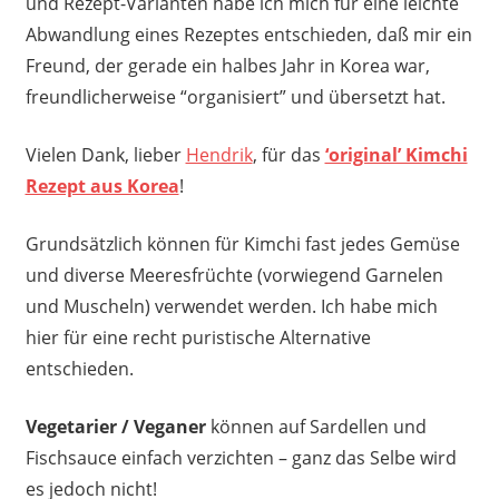
und Rezept-Varianten habe ich mich für eine leichte
Abwandlung eines Rezeptes entschieden, daß mir ein
Freund, der gerade ein halbes Jahr in Korea war,
freundlicherweise “organisiert” und übersetzt hat.
Vielen Dank, lieber
Hendrik
, für das
‘original’ Kimchi
Rezept aus Korea
!
Grundsätzlich können für Kimchi fast jedes Gemüse
und diverse Meeresfrüchte (vorwiegend Garnelen
und Muscheln) verwendet werden. Ich habe mich
hier für eine recht puristische Alternative
entschieden.
Vegetarier / Veganer
können auf Sardellen und
Fischsauce einfach verzichten – ganz das Selbe wird
es jedoch nicht!