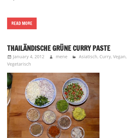
READ MORE
THAILÄNDISCHE GRÜNE CURRY PASTE
January 4, 2012
mene
Asiatisch
,
Curry
,
Vegan
,
Vegetarisch