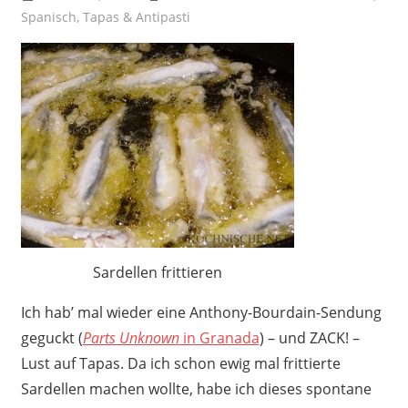
Spanisch
,
Tapas & Antipasti
Sardellen frittieren
Ich hab’ mal wieder eine Anthony-Bourdain-Sendung
geguckt (
Parts Unknown
in Granada
) – und ZACK! –
Lust auf Tapas. Da ich schon ewig mal frittierte
Sardellen machen wollte, habe ich dieses spontane