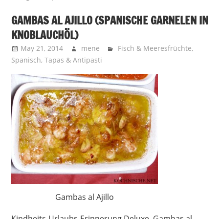
GAMBAS AL AJILLO (SPANISCHE GARNELEN IN
KNOBLAUCHÖL)
May 21, 2014
mene
Fisch & Meeresfrüchte
,
Spanisch
,
Tapas & Antipasti
Gambas al Ajillo
Kindheits-Urlaubs-Erinnerung Deluxe. Gambas al