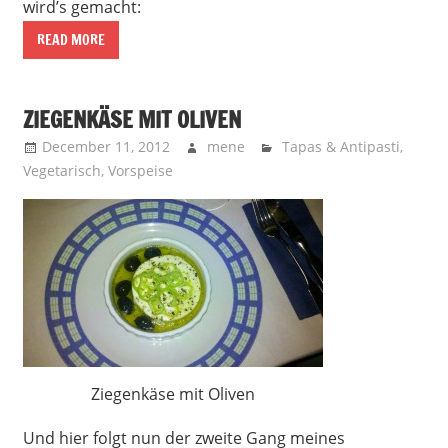
wird’s gemacht:
READ MORE
ZIEGENKÄSE MIT OLIVEN
December 11, 2012
mene
Tapas & Antipasti
,
Vegetarisch
,
Vorspeise
Ziegenkäse mit Oliven
Und hier folgt nun der zweite Gang meines