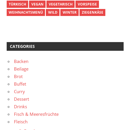
TÜRKISCH
VEGAN
VEGETARISCH
VORSPEISE
WEIHNACHTSMENÜ
WILD
WINTER
ZIEGENKÄSE
CATEGORIES
Backen
Beilage
Brot
Buffet
Curry
Dessert
Drinks
Fisch & Meeresfrüchte
Fleisch