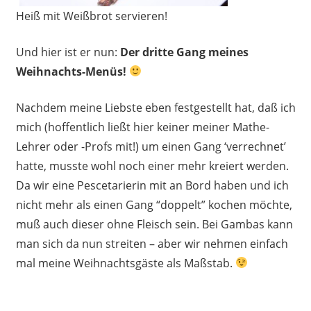
Heiß mit Weißbrot servieren!
Und hier ist er nun:
Der dritte Gang meines
Weihnachts-Menüs!
Nachdem meine Liebste eben festgestellt hat, daß ich
mich (hoffentlich ließt hier keiner meiner Mathe-
Lehrer oder -Profs mit!) um einen Gang ‘verrechnet’
hatte, musste wohl noch einer mehr kreiert werden.
Da wir eine Pescetarierin mit an Bord haben und ich
nicht mehr als einen Gang “doppelt” kochen möchte,
muß auch dieser ohne Fleisch sein. Bei Gambas kann
man sich da nun streiten – aber wir nehmen einfach
mal meine Weihnachtsgäste als Maßstab.