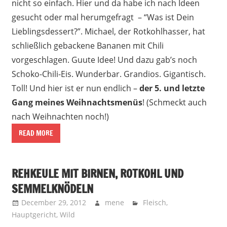
nicht so einfach. Hier und da habe ich nach Ideen
gesucht oder mal herumgefragt – “Was ist Dein
Lieblingsdessert?”. Michael, der Rotkohlhasser, hat
schließlich gebackene Bananen mit Chili
vorgeschlagen. Guute Idee! Und dazu gab’s noch
Schoko-Chili-Eis. Wunderbar. Grandios. Gigantisch.
Toll! Und hier ist er nun endlich –
der 5. und letzte
Gang meines Weihnachtsmenüs
! (Schmeckt auch
nach Weihnachten noch!)
READ MORE
REHKEULE MIT BIRNEN, ROTKOHL UND
SEMMELKNÖDELN
December 29, 2012
mene
Fleisch
,
Hauptgericht
,
Wild