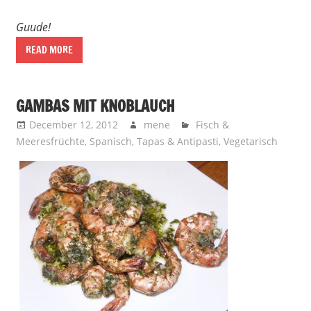
Guude!
READ MORE
GAMBAS MIT KNOBLAUCH
December 12, 2012
mene
Fisch &
Meeresfrüchte
,
Spanisch
,
Tapas & Antipasti
,
Vegetarisch