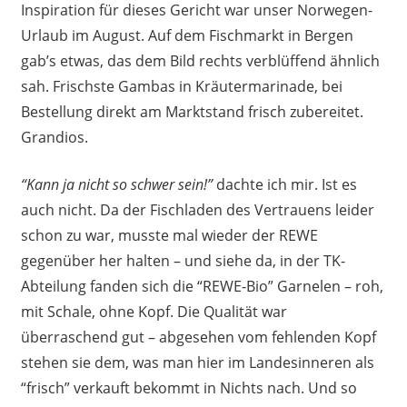
Inspiration für dieses Gericht war unser Norwegen-
Urlaub im August. Auf dem Fischmarkt in Bergen
gab’s etwas, das dem Bild rechts verblüffend ähnlich
sah. Frischste Gambas in Kräutermarinade, bei
Bestellung direkt am Marktstand frisch zubereitet.
Grandios.
“Kann ja nicht so schwer sein!”
dachte ich mir. Ist es
auch nicht. Da der Fischladen des Vertrauens leider
schon zu war, musste mal wieder der REWE
gegenüber her halten – und siehe da, in der TK-
Abteilung fanden sich die “REWE-Bio” Garnelen – roh,
mit Schale, ohne Kopf. Die Qualität war
überraschend gut – abgesehen vom fehlenden Kopf
stehen sie dem, was man hier im Landesinneren als
“frisch” verkauft bekommt in Nichts nach. Und so