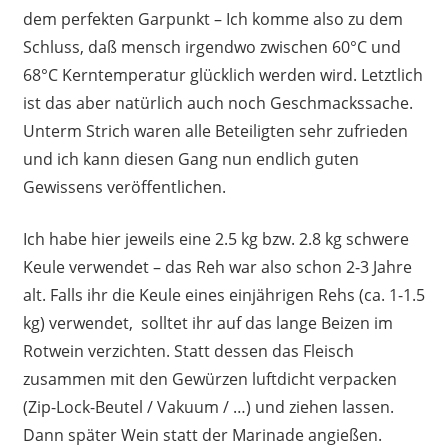
dem perfekten Garpunkt – Ich komme also zu dem
Schluss, daß mensch irgendwo zwischen 60°C und
68°C Kerntemperatur glücklich werden wird. Letztlich
ist das aber natürlich auch noch Geschmackssache.
Unterm Strich waren alle Beteiligten sehr zufrieden
und ich kann diesen Gang nun endlich guten
Gewissens veröffentlichen.
Ich habe hier jeweils eine 2.5 kg bzw. 2.8 kg schwere
Keule verwendet – das Reh war also schon 2-3 Jahre
alt. Falls ihr die Keule eines einjährigen Rehs (ca. 1-1.5
kg) verwendet, solltet ihr auf das lange Beizen im
Rotwein verzichten. Statt dessen das Fleisch
zusammen mit den Gewürzen luftdicht verpacken
(Zip-Lock-Beutel / Vakuum / …) und ziehen lassen.
Dann später Wein statt der Marinade angießen.