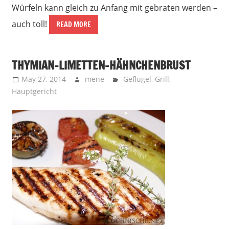
Würfeln kann gleich zu Anfang mit gebraten werden –
auch toll!
READ MORE
THYMIAN-LIMETTEN-HÄHNCHENBRUST
May 27, 2014
mene
Geflügel
,
Grill
,
Hauptgericht