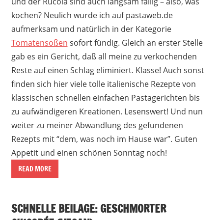
und der Rucola sind auch langsam fällig – also, was
kochen? Neulich wurde ich auf pastaweb.de
aufmerksam und natürlich in der Kategorie
Tomatensoßen
sofort fündig. Gleich an erster Stelle
gab es ein Gericht, daß all meine zu verkochenden
Reste auf einen Schlag eliminiert. Klasse! Auch sonst
finden sich hier viele tolle italienische Rezepte von
klassischen schnellen einfachen Pastagerichten bis
zu aufwändigeren Kreationen. Lesenswert! Und nun
weiter zu meiner Abwandlung des gefundenen
Rezepts mit “dem, was noch im Hause war”. Guten
Appetit und einen schönen Sonntag noch!
READ MORE
SCHNELLE BEILAGE: GESCHMORTER