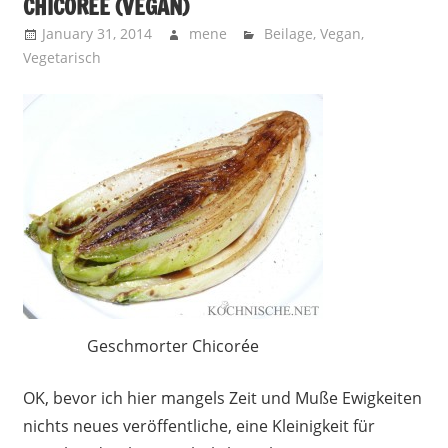
CHICORÉE (VEGAN)
January 31, 2014
mene
Beilage
,
Vegan
,
Vegetarisch
Geschmorter Chicorée
OK, bevor ich hier mangels Zeit und Muße Ewigkeiten
nichts neues veröffentliche, eine Kleinigkeit für