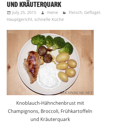
UND KRÄUTERQUARK
July 25, 2015
mene
Fleisch
,
Geflügel
,
Hauptgericht
,
schnelle Küche
Knoblauch-Hähnchenbrust mit
Champignons, Broccoli, Frühkartoffeln
und Kräuterquark