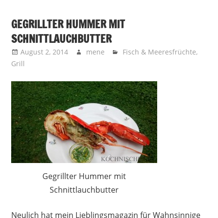
GEGRILLTER HUMMER MIT
SCHNITTLAUCHBUTTER
August 2, 2014
mene
Fisch & Meeresfrüchte
,
Grill
Gegrillter Hummer mit
Schnittlauchbutter
Neulich hat mein Lieblingsmagazin für Wahnsinnige