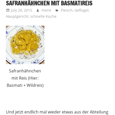
SAFRANHÄHNCHEN MIT BASMATIREIS
July 20, 2015
mene
Fleisch
,
Geflügel
,
Hauptgericht
,
schnelle Küche
Safranhähnchen
mit Reis (Hier:
Basmati + Wildreis)
Und jetzt endlich mal wieder etwas aus der Abteilung