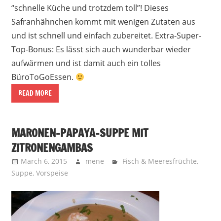
“schnelle Küche und trotzdem toll”! Dieses
Safranhähnchen kommt mit wenigen Zutaten aus
und ist schnell und einfach zubereitet. Extra-Super-
Top-Bonus: Es lässt sich auch wunderbar wieder
aufwärmen und ist damit auch ein tolles
BüroToGoEssen.
READ MORE
MARONEN-PAPAYA-SUPPE MIT
ZITRONENGAMBAS
March 6, 2015
mene
Fisch & Meeresfrüchte
,
Suppe
,
Vorspeise