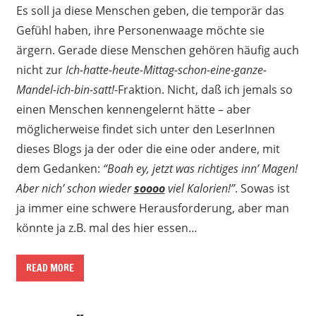
Es soll ja diese Menschen geben, die temporär das
Gefühl haben, ihre Personenwaage möchte sie
ärgern. Gerade diese Menschen gehören häufig auch
nicht zur
Ich-hatte-heute-Mittag-schon-eine-ganze-
Mandel-ich-bin-satt!
-Fraktion. Nicht, daß ich jemals so
einen Menschen kennengelernt hätte – aber
möglicherweise findet sich unter den LeserInnen
dieses Blogs ja der oder die eine oder andere, mit
dem Gedanken:
“Boah ey, jetzt was richtiges inn’ Magen!
Aber nich’ schon wieder
soooo
viel Kalorien!”
. Sowas ist
ja immer eine schwere Herausforderung, aber man
könnte ja z.B. mal des hier essen…
READ MORE