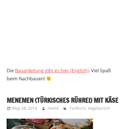
Die
Bauanleitung gibt es hier (English)
. Viel Spaß
beim Nachbauen!
MENEMEN (TÜRKISCHES RÜHREI) MIT KÄSE
May 28, 2014
mene
Türkisch
,
Vegetarisch