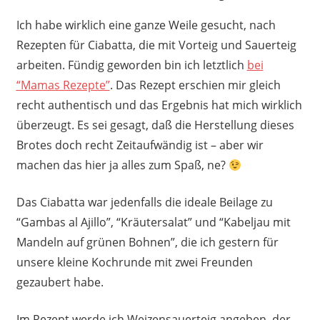
Ich habe wirklich eine ganze Weile gesucht, nach
Rezepten für Ciabatta, die mit Vorteig und Sauerteig
arbeiten. Fündig geworden bin ich letztlich
bei
“Mamas Rezepte”
. Das Rezept erschien mir gleich
recht authentisch und das Ergebnis hat mich wirklich
überzeugt. Es sei gesagt, daß die Herstellung dieses
Brotes doch recht Zeitaufwändig ist – aber wir
machen das hier ja alles zum Spaß, ne?
Das Ciabatta war jedenfalls die ideale Beilage zu
“Gambas al Ajillo”, “Kräutersalat” und “Kabeljau mit
Mandeln auf grünen Bohnen”, die ich gestern für
unsere kleine Kochrunde mit zwei Freunden
gezaubert habe.
Im Rezept werde ich Weizensauerteig angeben, der