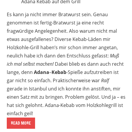
Adana Kebab auf dem Grill
Es kann ja nicht immer Bratwurst sein. Genau
genommen ist fertig-Bratwurst ja eine recht
fragwürdige Angelegenheit. Also warum nicht mal
etwas ausgefallenes? Diverse Kebab-Läden mir
Holzkohle-Grill haben’s mir schon immer angetan,
neulich habe ich dann den Entschluss gefasst:
Muß
ich mal selbst machen!
Dabei blieb es dann auch recht
lange, denn
Adana
–
Kebab
-Spieße aufzutreiben ist
gar nicht so einfach. Praktischerweise war
Ralf
gerade in Istanbul und ich konnte ihn anstiften, mir
einen Satz mit zu bringen. Problem gelöst. Und ja – es
hat sich gelohnt. Adana-Kebab vom Holzkohlegrill ist
einfach geil!
READ MORE