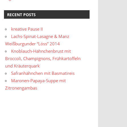
RECENT POSTS
kreative Pause II
Lachs-Spinat-Lasagne & Manz
Weißburgunder “Löss” 2014
Knoblauch-Hähnchenbrust mit
Broccoli, Champignons, Frühkartoffeln
und Kräuterquark
Safranhähnchen mit Basmatireis
Maronen-Papaya-Suppe mit
Zitronengambas