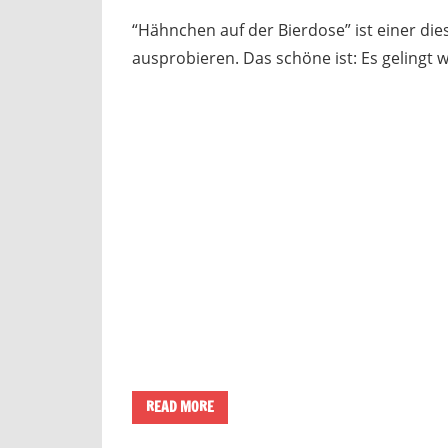
“Hähnchen auf der Bierdose” ist einer dies
ausprobieren. Das schöne ist: Es gelingt wi
READ MORE