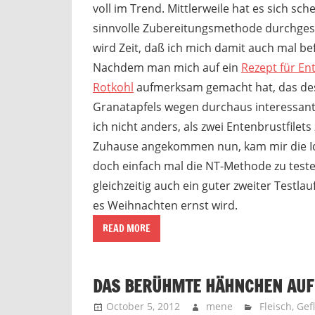
voll im Trend. Mittlerweile hat es sich sch
sinnvolle Zubereitungsmethode durchges
wird Zeit, daß ich mich damit auch mal be
Nachdem man mich auf ein
Rezept für En
Rotkohl
aufmerksam gemacht hat, das de
Granatapfels wegen durchaus interessant 
ich nicht anders, als zwei Entenbrustfilets
Zuhause angekommen nun, kam mir die Ide
doch einfach mal die NT-Methode zu test
gleichzeitig auch ein guter zweiter Testl
es Weihnachten ernst wird.
READ MORE
DAS BERÜHMTE HÄHNCHEN AUF
October 5, 2012
mene
Fleisch
,
Gef