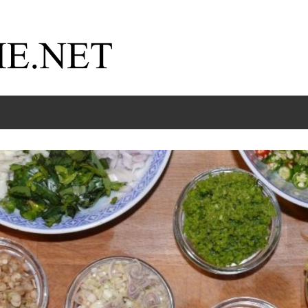
Kochnische.net