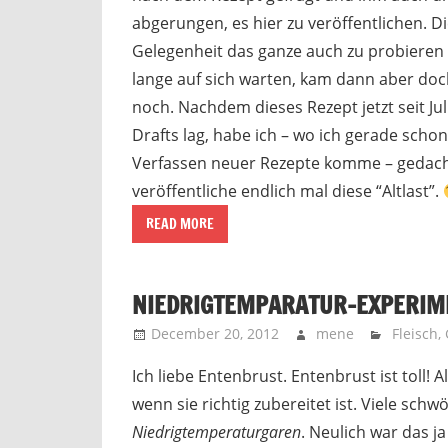
abgerungen, es hier zu veröffentlichen. 
Gelegenheit das ganze auch zu probieren 
lange auf sich warten, kam dann aber doc
noch. Nachdem dieses Rezept jetzt seit Jul
Drafts lag, habe ich – wo ich gerade scho
Verfassen neuer Rezepte komme – gedacht
veröffentliche endlich mal diese “Altlast”.
READ MORE
NIEDRIGTEMPARATUR-EXPERIME
December 20, 2012
mene
Fleisch
,
Ich liebe Entenbrust. Entenbrust ist toll! A
wenn sie richtig zubereitet ist. Viele schw
Niedrigtemperaturgaren
. Neulich war das j