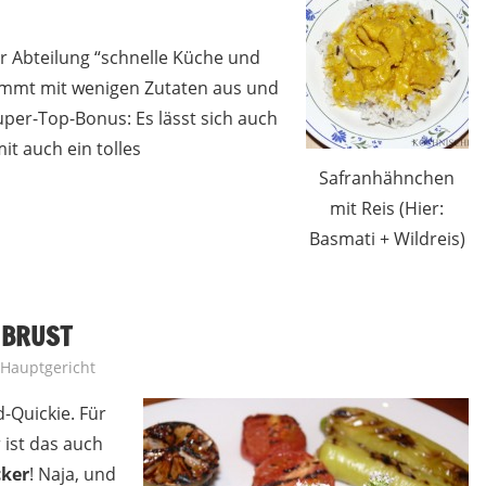
er Abteilung “schnelle Küche und
ommt mit wenigen Zutaten aus und
Super-Top-Bonus: Es lässt sich auch
t auch ein tolles
Safranhähnchen
mit Reis (Hier:
Basmati + Wildreis)
NBRUST
Hauptgericht
-Quickie. Für
 ist das auch
cker
! Naja, und