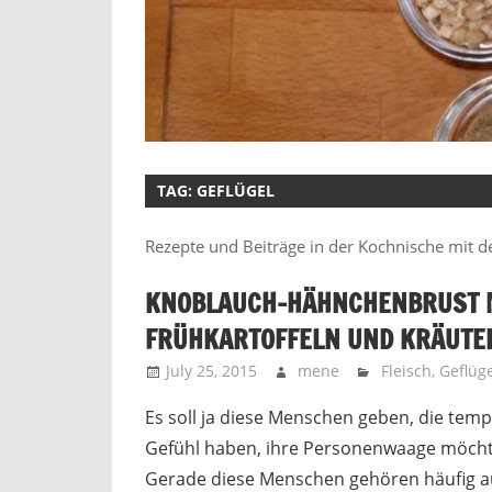
TAG:
GEFLÜGEL
Rezepte und Beiträge in der Kochnische mit d
KNOBLAUCH-HÄHNCHENBRUST M
FRÜHKARTOFFELN UND KRÄUT
July 25, 2015
mene
Fleisch
,
Geflüge
Es soll ja diese Menschen geben, die tem
Gefühl haben, ihre Personenwaage möchte
Gerade diese Menschen gehören häufig au