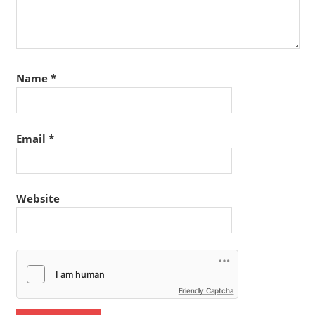
Name
*
Email
*
Website
Friendly Captcha