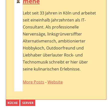
mene
Lebt seit 33 Jahren in Köln und arbeitet
seit eineinhalb Jahrzehnten als IT-
Consultant. Als professionelle
Nervensäge, linksgrünversiffter
Alternativmensch, ambitionierter
Hobbykoch, Outdoorfreund und
Liebhaber überlauter Rock- und
Technomusik schreibt er hier über
seine kulinarischen Erlebnisse.
More Posts
-
Website
KÜCHE
SERVER