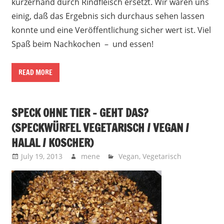
kurzerhand durch Rindfleisch ersetzt. Wir waren uns
einig, daß das Ergebnis sich durchaus sehen lassen
konnte und eine Veröffentlichung sicher wert ist. Viel
Spaß beim Nachkochen – und essen!
READ MORE
SPECK OHNE TIER – GEHT DAS?
(SPECKWÜRFEL VEGETARISCH / VEGAN /
HALAL / KOSCHER)
July 19, 2013
mene
Vegan
,
Vegetarisch