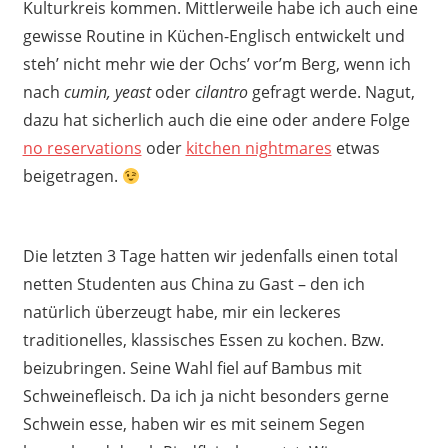
Kulturkreis kommen. Mittlerweile habe ich auch eine
gewisse Routine in Küchen-Englisch entwickelt und
steh’ nicht mehr wie der Ochs’ vor’m Berg, wenn ich
nach
cumin,
yeast
oder
cilantro
gefragt werde. Nagut,
dazu hat sicherlich auch die eine oder andere Folge
no reservations
oder
kitchen nightmares
etwas
beigetragen.
Die letzten 3 Tage hatten wir jedenfalls einen total
netten Studenten aus China zu Gast – den ich
natürlich überzeugt habe, mir ein leckeres
traditionelles, klassisches Essen zu kochen. Bzw.
beizubringen. Seine Wahl fiel auf Bambus mit
Schweinefleisch. Da ich ja nicht besonders gerne
Schwein esse, haben wir es mit seinem Segen