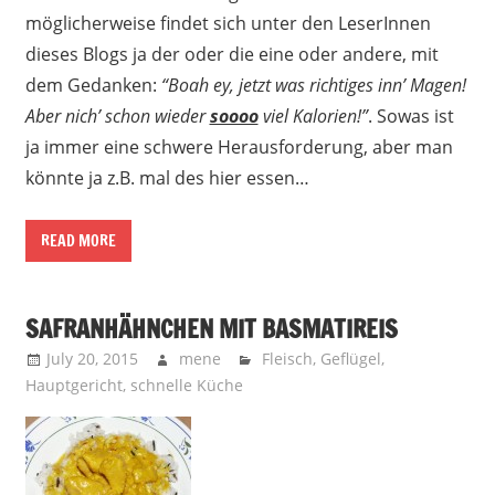
möglicherweise findet sich unter den LeserInnen
dieses Blogs ja der oder die eine oder andere, mit
dem Gedanken:
“Boah ey, jetzt was richtiges inn’ Magen!
Aber nich’ schon wieder
soooo
viel Kalorien!”
. Sowas ist
ja immer eine schwere Herausforderung, aber man
könnte ja z.B. mal des hier essen…
READ MORE
SAFRANHÄHNCHEN MIT BASMATIREIS
July 20, 2015
mene
Fleisch
,
Geflügel
,
Hauptgericht
,
schnelle Küche