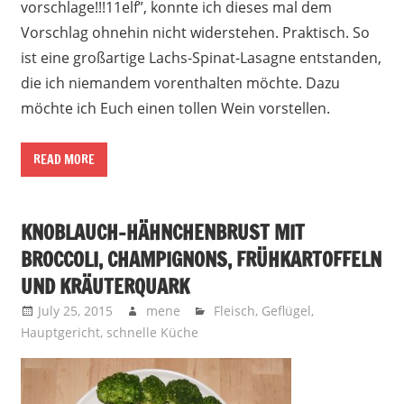
vorschlage!!!11elf”, konnte ich dieses mal dem
Vorschlag ohnehin nicht widerstehen. Praktisch. So
ist eine großartige Lachs-Spinat-Lasagne entstanden,
die ich niemandem vorenthalten möchte. Dazu
möchte ich Euch einen tollen Wein vorstellen.
READ MORE
KNOBLAUCH-HÄHNCHENBRUST MIT
BROCCOLI, CHAMPIGNONS, FRÜHKARTOFFELN
UND KRÄUTERQUARK
July 25, 2015
mene
Fleisch
,
Geflügel
,
Hauptgericht
,
schnelle Küche