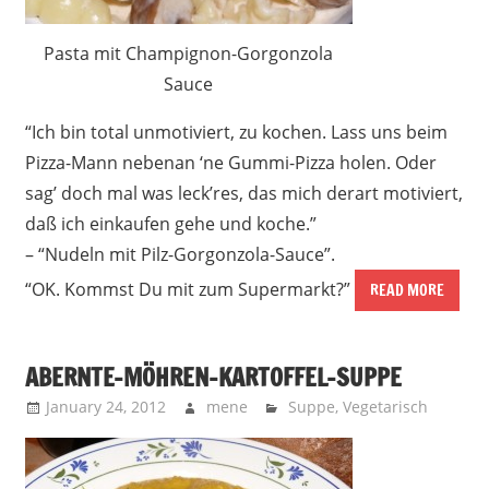
Pasta mit Champignon-Gorgonzola
Sauce
“Ich bin total unmotiviert, zu kochen. Lass uns beim
Pizza-Mann nebenan ‘ne Gummi-Pizza holen. Oder
sag’ doch mal was leck’res, das mich derart motiviert,
daß ich einkaufen gehe und koche.”
– “Nudeln mit Pilz-Gorgonzola-Sauce”.
“OK. Kommst Du mit zum Supermarkt?”
READ MORE
ABERNTE-MÖHREN-KARTOFFEL-SUPPE
January 24, 2012
mene
Suppe
,
Vegetarisch