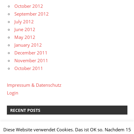
October 2012
September 2012
July 2012
June 2012
May 2012
January 2012
December 2011
November 2011
October 2011
Impressum & Datenschutz
Login
RECENT POSTS
kreative Pause II
Diese Website verwendet Cookies. Das ist OK so. Nachdem 15
Lachs-Spinat-Lasagne & Manz Weißburgunder “Löss”