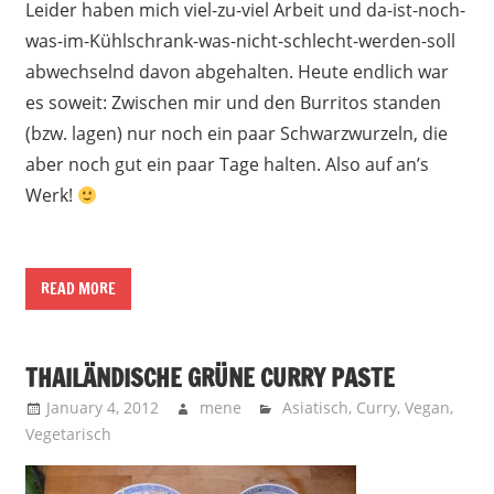
Leider haben mich viel-zu-viel Arbeit und da-ist-noch-
was-im-Kühlschrank-was-nicht-schlecht-werden-soll
abwechselnd davon abgehalten. Heute endlich war
es soweit: Zwischen mir und den Burritos standen
(bzw. lagen) nur noch ein paar Schwarzwurzeln, die
aber noch gut ein paar Tage halten. Also auf an’s
Werk!
READ MORE
THAILÄNDISCHE GRÜNE CURRY PASTE
January 4, 2012
mene
Asiatisch
,
Curry
,
Vegan
,
Vegetarisch