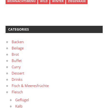
WEIHNACHTSMENÜ
WILD
WINTER
ZIEGENKÄSE
CATEGORIES
Backen
Beilage
Brot
Buffet
Curry
Dessert
Drinks
Fisch & Meeresfrüchte
Fleisch
Geflügel
Kalb