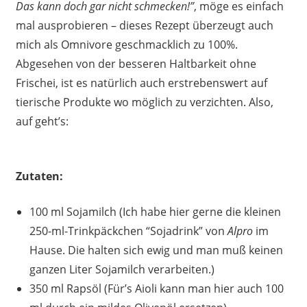
Das kann doch gar nicht schmecken!”
, möge es einfach
mal ausprobieren – dieses Rezept überzeugt auch
mich als Omnivore geschmacklich zu 100%.
Abgesehen von der besseren Haltbarkeit ohne
Frischei, ist es natürlich auch erstrebenswert auf
tierische Produkte wo möglich zu verzichten. Also,
auf geht’s:
Zutaten:
100 ml Sojamilch (Ich habe hier gerne die kleinen
250-ml-Trinkpäckchen “Sojadrink” von
Alpro
im
Hause. Die halten sich ewig und man muß keinen
ganzen Liter Sojamilch verarbeiten.)
350 ml Rapsöl (Für’s Aioli kann man hier auch 100