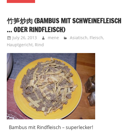
竹笋炒肉 (BAMBUS MIT SCHWEINEFLEISCH
… ODER RINDFLEISCH)
July 26, 2013
mene
Asiatisch
,
Fleisch
,
Hauptgericht
,
Rind
Bambus mit Rindfleisch – superlecker!