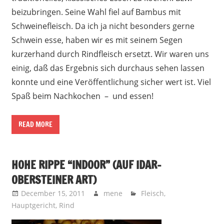
beizubringen. Seine Wahl fiel auf Bambus mit
Schweinefleisch. Da ich ja nicht besonders gerne
Schwein esse, haben wir es mit seinem Segen
kurzerhand durch Rindfleisch ersetzt. Wir waren uns
einig, daß das Ergebnis sich durchaus sehen lassen
konnte und eine Veröffentlichung sicher wert ist. Viel
Spaß beim Nachkochen – und essen!
READ MORE
HOHE RIPPE “INDOOR” (AUF IDAR-
OBERSTEINER ART)
December 15, 2011
mene
Fleisch
,
Hauptgericht
,
Rind