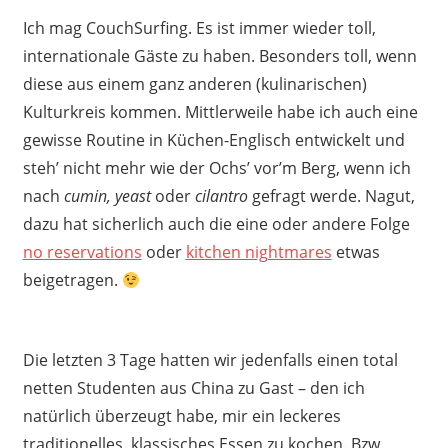
Ich mag CouchSurfing. Es ist immer wieder toll,
internationale Gäste zu haben. Besonders toll, wenn
diese aus einem ganz anderen (kulinarischen)
Kulturkreis kommen. Mittlerweile habe ich auch eine
gewisse Routine in Küchen-Englisch entwickelt und
steh’ nicht mehr wie der Ochs’ vor’m Berg, wenn ich
nach
cumin,
yeast
oder
cilantro
gefragt werde. Nagut,
dazu hat sicherlich auch die eine oder andere Folge
no reservations
oder
kitchen nightmares
etwas
beigetragen.
Die letzten 3 Tage hatten wir jedenfalls einen total
netten Studenten aus China zu Gast – den ich
natürlich überzeugt habe, mir ein leckeres
traditionelles, klassisches Essen zu kochen. Bzw.