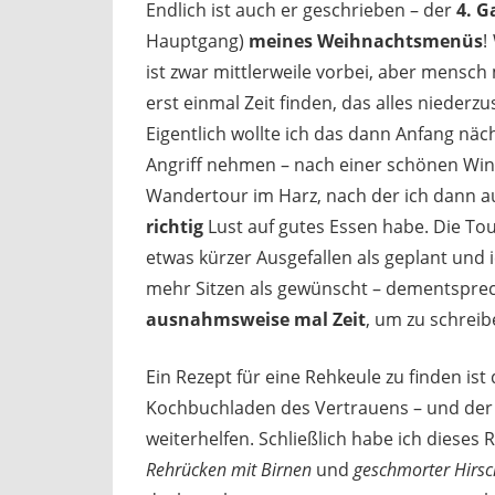
Endlich ist auch er geschrieben – der
4. 
Hauptgang)
meines Weihnachtsmenüs
!
ist zwar mittlerweile vorbei, aber mensch
erst einmal Zeit finden, das alles niederz
Eigentlich wollte ich das dann Anfang näc
Angriff nehmen – nach einer schönen Win
Wandertour im Harz, nach der ich dann a
richtig
Lust auf gutes Essen habe. Die Tour
etwas kürzer Ausgefallen als geplant und
mehr Sitzen als gewünscht – dementsprec
ausnahmsweise mal Zeit
, um zu schreib
Ein Rezept für eine Rehkeule zu finden ist
Kochbuchladen des Vertrauens – und der 
weiterhelfen. Schließlich habe ich dieses
Rehrücken mit Birnen
und
geschmorter Hirsc