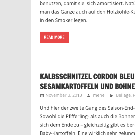
benutzen, damit sie sich amortisiert. Nat
man das Ganze auch auf den Holzkohle-Ku
in den Smoker legen.
READ MORE
KALBSSCHNITZEL CORDON BLEU
SESAMKARTOFFELN UND BOHNE
November 3, 2013
mene
Beilage
,
F
Und hier der zweite Gang des Saison-End
Sowohl die Pfifferling- als auch die Bohne
sich dem Ende zu – gleichzeitig gibt es ber
Baby-Kartoffeln. Eine wirklich sehr gelun