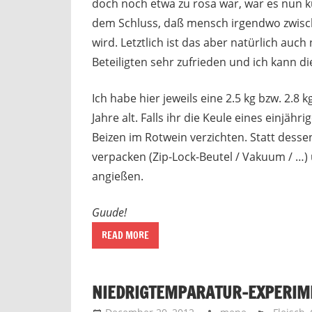
doch noch etwa zu rosa war, war es nun k
dem Schluss, daß mensch irgendwo zwisc
wird. Letztlich ist das aber natürlich au
Beteiligten sehr zufrieden und ich kann 
Ich habe hier jeweils eine 2.5 kg bzw. 2.8
Jahre alt. Falls ihr die Keule eines einjähr
Beizen im Rotwein verzichten. Statt dess
verpacken (Zip-Lock-Beutel / Vakuum / …)
angießen.
Guude!
READ MORE
NIEDRIGTEMPARATUR-EXPERIME