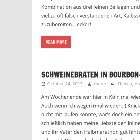
Kombination aus drei feinen Beilagen und 
viel zu oft falsch verstandenen Art,
Kalbs
s
zuzubereiten. Lecker!
READ MORE
SCHWEINEBRATEN IN BOURBON
October 14, 2013
mene
Fleisch
,
Ha
Am Wochenende war hier in Köln mal wie
Auch wenn ich wegen
(mal wieder…)
Knick
nicht mit laufen konnte, war’s doch ein ne
schließlich haben meine Liebste den Inli
und ihr Vater den Halbmarathon gut hinte