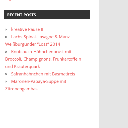
RECENT POSTS
kreative Pause II
Lachs-Spinat-Lasagne & Manz
Weißburgunder “Löss” 2014
Knoblauch-Hähnchenbrust mit
Broccoli, Champignons, Frühkartoffeln
und Kräuterquark
Safranhähnchen mit Basmatireis
Maronen-Papaya-Suppe mit
Zitronengambas