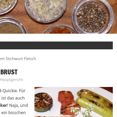
em Stichwort Fleisch
NBRUST
Hauptgericht
-Quickie. Für
 ist das auch
cker
! Naja, und
 ein bisschen