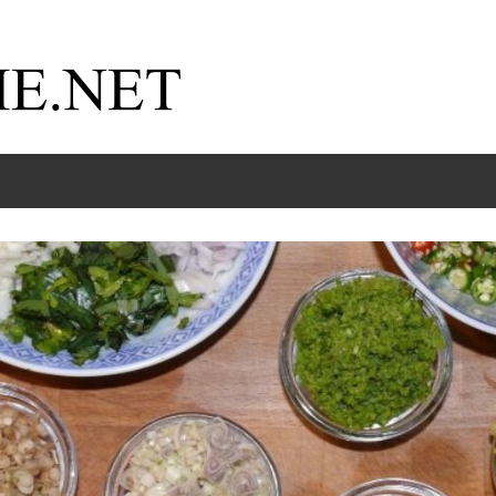
Kochnische.net