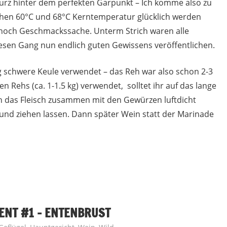
urz hinter dem perfekten Garpunkt – Ich komme also zu
hen 60°C und 68°C Kerntemperatur glücklich werden
ch noch Geschmackssache. Unterm Strich waren alle
diesen Gang nun endlich guten Gewissens veröffentlichen.
 kg schwere Keule verwendet – das Reh war also schon 2-3
igen Rehs (ca. 1-1.5 kg) verwendet, solltet ihr auf das lange
en das Fleisch zusammen mit den Gewürzen luftdicht
 und ziehen lassen. Dann später Wein statt der Marinade
NT #1 – ENTENBRUST