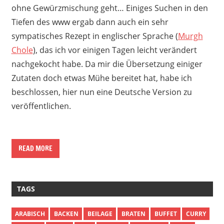
ohne Gewürzmischung geht… Einiges Suchen in den
Tiefen des www ergab dann auch ein sehr
sympatisches Rezept in englischer Sprache (
Murgh
Chole
), das ich vor einigen Tagen leicht verändert
nachgekocht habe. Da mir die Übersetzung einiger
Zutaten doch etwas Mühe bereitet hat, habe ich
beschlossen, hier nun eine Deutsche Version zu
veröffentlichen.
READ MORE
TAGS
ARABISCH
BACKEN
BEILAGE
BRATEN
BUFFET
CURRY