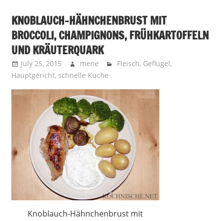
KNOBLAUCH-HÄHNCHENBRUST MIT
BROCCOLI, CHAMPIGNONS, FRÜHKARTOFFELN
UND KRÄUTERQUARK
July 25, 2015
mene
Fleisch
,
Geflügel
,
Hauptgericht
,
schnelle Küche
Knoblauch-Hähnchenbrust mit