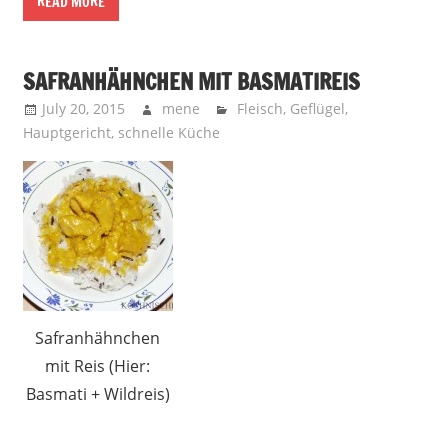
READ MORE
SAFRANHÄHNCHEN MIT BASMATIREIS
July 20, 2015
mene
Fleisch
,
Geflügel
,
Hauptgericht
,
schnelle Küche
Safranhähnchen
mit Reis (Hier:
Basmati + Wildreis)