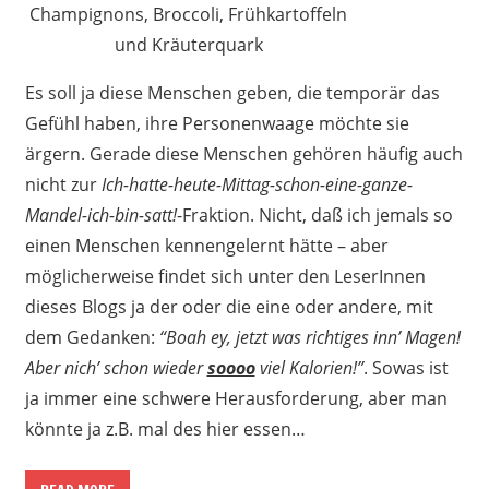
Champignons, Broccoli, Frühkartoffeln
und Kräuterquark
Es soll ja diese Menschen geben, die temporär das
Gefühl haben, ihre Personenwaage möchte sie
ärgern. Gerade diese Menschen gehören häufig auch
nicht zur
Ich-hatte-heute-Mittag-schon-eine-ganze-
Mandel-ich-bin-satt!
-Fraktion. Nicht, daß ich jemals so
einen Menschen kennengelernt hätte – aber
möglicherweise findet sich unter den LeserInnen
dieses Blogs ja der oder die eine oder andere, mit
dem Gedanken:
“Boah ey, jetzt was richtiges inn’ Magen!
Aber nich’ schon wieder
soooo
viel Kalorien!”
. Sowas ist
ja immer eine schwere Herausforderung, aber man
könnte ja z.B. mal des hier essen…