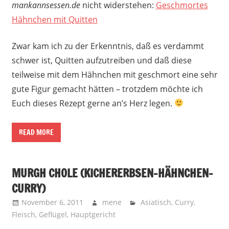
mankannsessen.de
nicht widerstehen:
Geschmortes
Hähnchen mit Quitten
Zwar kam ich zu der Erkenntnis, daß es verdammt
schwer ist, Quitten aufzutreiben und daß diese
teilweise mit dem Hähnchen mit geschmort eine sehr
gute Figur gemacht hätten – trotzdem möchte ich
Euch dieses Rezept gerne an’s Herz legen.
READ MORE
MURGH CHOLE (KICHERERBSEN-HÄHNCHEN-
CURRY)
November 6, 2011
mene
Asiatisch
,
Curry
,
Fleisch
,
Geflügel
,
Hauptgericht