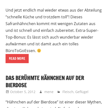
Und jetzt endlich mal wieder etwas aus der Abteilung
“schnelle Küche und trotzdem toll”! Dieses
Safranhähnchen kommt mit wenigen Zutaten aus
und ist schnell und einfach zubereitet. Extra-Super-
Top-Bonus: Es lässt sich auch wunderbar wieder
aufwärmen und ist damit auch ein tolles
BüroToGoEssen.
READ MORE
DAS BERÜHMTE HÄHNCHEN AUF DER
BIERDOSE
October 5, 2012
mene
Fleisch
,
Geflügel
“Hähnchen auf der Bierdose” ist einer dieser Mythen,