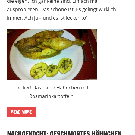
die eigentlich gar keine sind. Einfach mal
ausprobieren. Das schöne ist: Es gelingt wirklich
immer. Ach ja – und es ist lecker! :o)
Lecker! Das halbe Hähnchen mit
Rosmarinkartoffeln!
READ MORE
NACHGEKOCHT: GESCHMORTES HÄHNCHEN