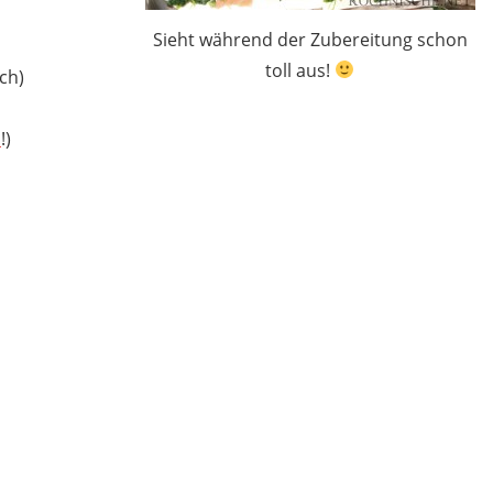
Sieht während der Zubereitung schon
toll aus!
ch)
a
!)