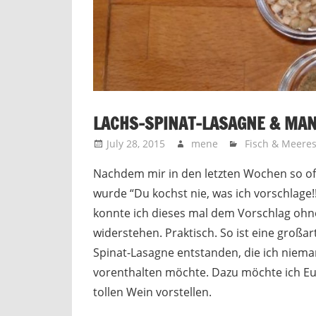
LACHS-SPINAT-LASAGNE & MAN
July 28, 2015
mene
Fisch & Meeres
Nachdem mir in den letzten Wochen so o
wurde “Du kochst nie, was ich vorschlage!!
konnte ich dieses mal dem Vorschlag ohn
widerstehen. Praktisch. So ist eine großar
Spinat-Lasagne entstanden, die ich nie
vorenthalten möchte. Dazu möchte ich E
tollen Wein vorstellen.