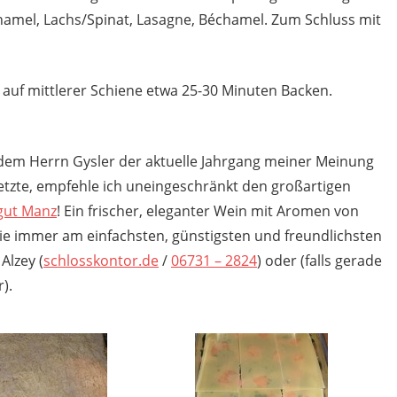
hamel, Lachs/Spinat, Lasagne, Béchamel. Zum Schluss mit
 auf mittlerer Schiene etwa 25-30 Minuten Backen.
em Herrn Gysler der aktuelle Jahrgang meiner Meinung
 letzte, empfehle ich uneingeschränkt den großartigen
gut Manz
! Ein frischer, eleganter Wein mit Aromen von
ie immer am einfachsten, günstigsten und freundlichsten
Alzey (
schlosskontor.de
/
06731 – 2824
) oder (falls gerade
).