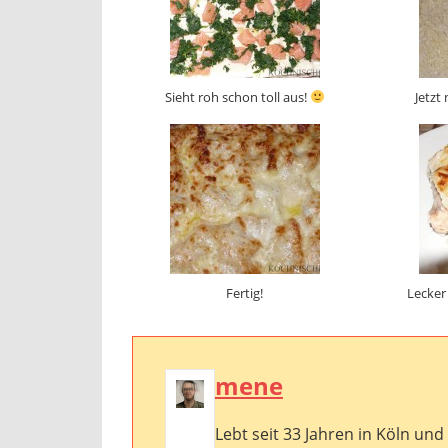
Sieht roh schon toll aus!
Jetzt
Fertig!
Lecker
mene
Lebt seit 33 Jahren in Köln und 