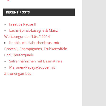
RECENT POSTS
kreative Pause II
Lachs-Spinat-Lasagne & Manz
Weißburgunder “Löss” 2014
Knoblauch-Hähnchenbrust mit
Broccoli, Champignons, Frühkartoffeln
und Kräuterquark
Safranhähnchen mit Basmatireis
Maronen-Papaya-Suppe mit
Zitronengambas