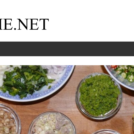
Kochnische.net