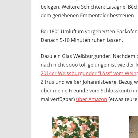
belegen. Weitere Schichten: Lasagne, Béc
dem geriebenen Emmentaler bestreuen.
Bei 180° Umluft im vorgeheizten Backofen
Danach 5-10 Minuten ruhen lassen.
Dazu ein Glas Weißburgunder! Nachdem d
nach nicht sooo toll gelungen ist wie der
2014er Weissburgunder “Löss” vom Wein
Zitrus und weißer Johannisbeere. Bezug w
über meine Freunde vom Schlosskonto in 
mal verfügbar)
über Amazon
(etwas teurer