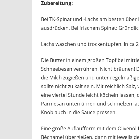
Zubereitung:
Bei TK-Spinat und -Lachs am besten über 
ausdrücken. Bei frischem Spinat: Gründli
Lachs waschen und trockentupfen. In ca 
Die Butter in einem großen Topf bei mittl
Schneebesen verrühren. Nicht bräunen! 
die Milch zugießen und unter regelmäßig
sollte nicht zu kalt sein. Mit reichlich S
eine viertel Stunde leicht köcheln lassen,
Parmesan unterrühren und schmelzen la
Knoblauch in die Sauce pressen.
Eine große Auflaufform mit dem Olivenöl 
Béchamel übergießen, dann mit jeweils d