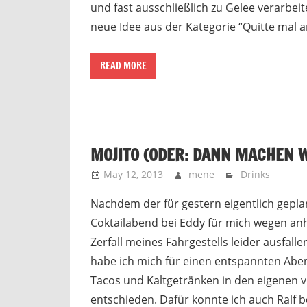
und fast ausschließlich zu Gelee verarbeite
neue Idee aus der Kategorie “Quitte mal a
READ MORE
MOJITO (ODER: DANN MACHEN 
May 12, 2013
mene
Drinks
Nachdem der für gestern eigentlich gepla
Coktailabend bei Eddy für mich wegen a
Zerfall meines Fahrgestells leider ausfall
habe ich mich für einen entspannten Aben
Tacos und Kaltgetränken in den eigenen 
entschieden. Dafür konnte ich auch Ralf b