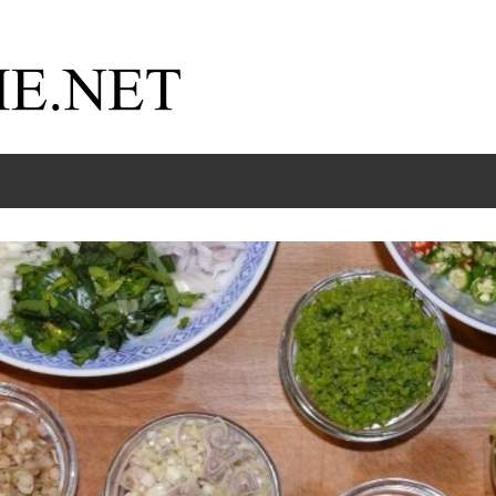
Kochnische.net