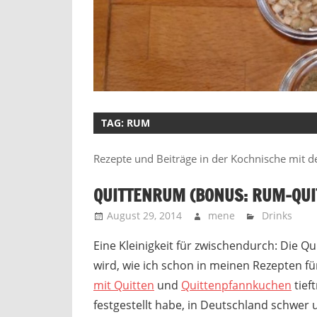
TAG:
RUM
Rezepte und Beiträge in der Kochnische mit 
QUITTENRUM (BONUS: RUM-QU
August 29, 2014
mene
Drinks
Eine Kleinigkeit für zwischendurch: Die Qui
wird, wie ich schon in meinen Rezepten f
mit Quitten
und
Quittenpfannkuchen
tief
festgestellt habe, in Deutschland schwer 