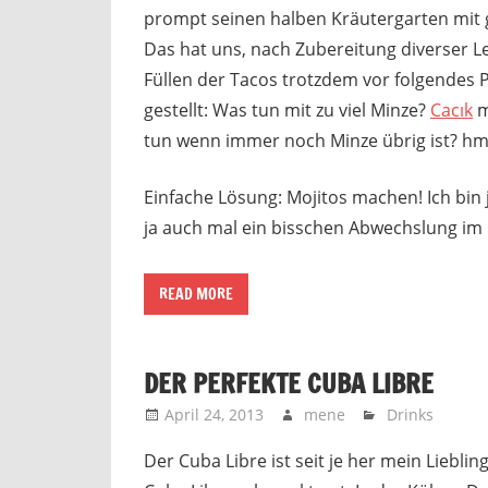
prompt seinen halben Kräutergarten mit 
Das hat uns, nach Zubereitung diverser 
Füllen der Tacos trotzdem vor folgendes
gestellt: Was tun mit zu viel Minze?
Cacık
m
tun wenn immer noch Minze übrig ist?
Einfache Lösung: Mojitos machen! Ich bin j
ja auch mal ein bisschen Abwechslung im G
READ MORE
DER PERFEKTE CUBA LIBRE
April 24, 2013
mene
Drinks
Der Cuba Libre ist seit je her mein Lieblin