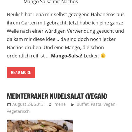
Mango Salsa mit Nachos
Neulich hat Lena mir selbst gezogene Habaneros aus
ihrem Garten mit gebracht. Jetzt habe ich eine ganze
Weile nach einer würdigen Verwendung gesucht und
da kam mir diese Idee… da sind doch noch lecker
Nachos drüben. Und eine Mango, die schon
ordentlich reif ist …
Mango-Salsa!
Lecker.
READ MORE
MEDITERRANER NUDELSALAT (VEGAN)
August 24, 2013
mene
Buffet
,
Pasta
,
Vegan
,
Vegetarisch