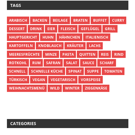
TAGS
ARABISCH
BACKEN
BEILAGE
BRATEN
BUFFET
CURRY
DESSERT
DRINK
EIER
FLEISCH
GEFLÜGEL
GRILL
HAUPTGERICHT
HUHN
HÄHNCHEN
ITALIENISCH
KARTOFFELN
KNOBLAUCH
KRÄUTER
LACHS
MEERESFRÜCHTE
MINZE
PASTA
QUITTEN
REIS
RIND
ROTKOHL
RUM
SAFRAN
SALAT
SAUCE
SCHARF
SCHNELL
SCHNELLE KÜCHE
SPINAT
SUPPE
TOMATEN
TÜRKISCH
VEGAN
VEGETARISCH
VORSPEISE
WEIHNACHTSMENÜ
WILD
WINTER
ZIEGENKÄSE
CATEGORIES