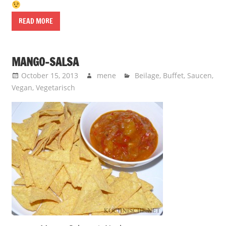
READ MORE
MANGO-SALSA
October 15, 2013
mene
Beilage
,
Buffet
,
Saucen
,
Vegan
,
Vegetarisch