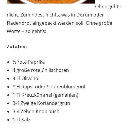
Ohne geht’s
nicht. Zumindest nichts, was in Dürüm oder
Fladenbrot eingepackt werden soll. Ohne große
Worte – so geht’s:
Zutaten:
½ rote Paprika
4 große rote Chilischoten
4 El Olivenöl
8 El Raps- oder Sonnenblumenöl
1 Tl Kreuzkümmel (gemahlen)
3-4 Zweige Koriandergrün
3-4 Zehen Knoblauch
1 Tl Salz