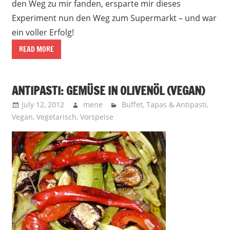
den Weg zu mir fanden, ersparte mir dieses
Experiment nun den Weg zum Supermarkt – und war
ein voller Erfolg!
READ MORE
ANTIPASTI: GEMÜSE IN OLIVENÖL (VEGAN)
July 12, 2012
mene
Buffet
,
Tapas & Antipasti
,
Vegan
,
Vegetarisch
,
Vorspeise