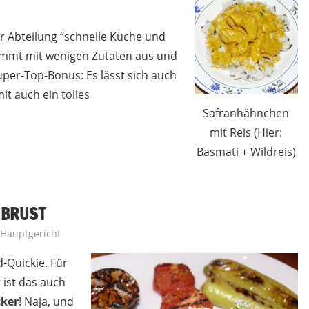
er Abteilung “schnelle Küche und
ommt mit wenigen Zutaten aus und
Super-Top-Bonus: Es lässt sich auch
t auch ein tolles
Safranhähnchen
mit Reis (Hier:
Basmati + Wildreis)
NBRUST
Hauptgericht
-Quickie. Für
 ist das auch
cker
! Naja, und