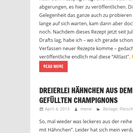
abgerungen, es hier zu veröffentlichen. 
Gelegenheit das ganze auch zu probieren 
lange auf sich warten, kam dann aber doc
noch. Nachdem dieses Rezept jetzt seit Jul
Drafts lag, habe ich – wo ich gerade scho
Verfassen neuer Rezepte komme – gedacht
veröffentliche endlich mal diese “Altlast”.
READ MORE
DREIERLEI HÄHNCHEN AUS DEM
GEFÜLLTEN CHAMPIGNONS
April 4, 2013
mene
Beilage
,
Fleisc
So, mal wieder was leckeres aus der reih
mit Hähnchen”. Leider hat sich mein ve