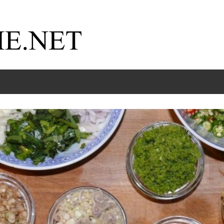
Kochnische.net