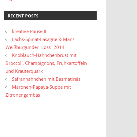
RECENT POSTS
kreative Pause II
Lachs-Spinat-Lasagne & Manz
Weißburgunder “Löss” 2014
Knoblauch-Hähnchenbrust mit
Broccoli, Champignons, Frühkartoffeln
und Kräuterquark
Safranhähnchen mit Basmatireis
Maronen-Papaya-Suppe mit
Zitronengambas