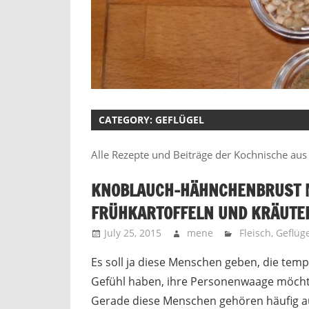
CATEGORY:
GEFLÜGEL
Alle Rezepte und Beiträge der Kochnische aus 
KNOBLAUCH-HÄHNCHENBRUST M
FRÜHKARTOFFELN UND KRÄUT
July 25, 2015
mene
Fleisch
,
Geflüge
Es soll ja diese Menschen geben, die tem
Gefühl haben, ihre Personenwaage möchte
Gerade diese Menschen gehören häufig au