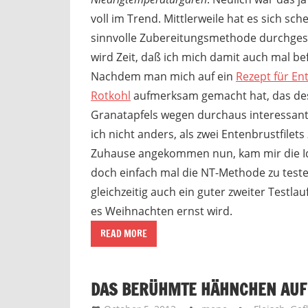
voll im Trend. Mittlerweile hat es sich sch
sinnvolle Zubereitungsmethode durchges
wird Zeit, daß ich mich damit auch mal be
Nachdem man mich auf ein
Rezept für En
Rotkohl
aufmerksam gemacht hat, das de
Granatapfels wegen durchaus interessant 
ich nicht anders, als zwei Entenbrustfilets
Zuhause angekommen nun, kam mir die Ide
doch einfach mal die NT-Methode zu test
gleichzeitig auch ein guter zweiter Testl
es Weihnachten ernst wird.
READ MORE
DAS BERÜHMTE HÄHNCHEN AUF