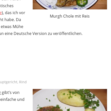
tisches
e
), das ich vor
Murgh Chole mit Reis
ht habe. Da
h etwas Mühe
nun eine Deutsche Version zu veröffentlichen.
uptgericht
,
Rind
 gibt’s von
 einfache und