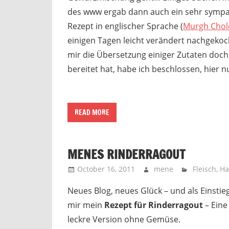
des www ergab dann auch ein sehr sympa
Rezept in englischer Sprache (
Murgh Chol
einigen Tagen leicht verändert nachgekoc
mir die Übersetzung einiger Zutaten doc
bereitet hat, habe ich beschlossen, hier 
READ MORE
MENES RINDERRAGOUT
October 16, 2011
mene
Fleisch
,
Ha
Neues Blog, neues Glück – und als Einstieg
mir mein
Rezept für Rinderragout
– Eine
leckre Version ohne Gemüse.