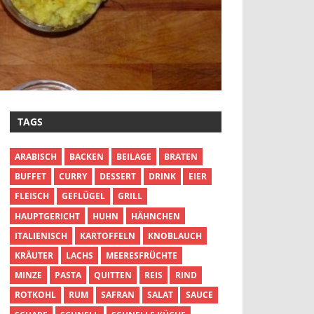
TAGS
ARABISCH
BACKEN
BEILAGE
BRATEN
BUFFET
CURRY
DESSERT
DRINK
EIER
FLEISCH
GEFLÜGEL
GRILL
HAUPTGERICHT
HUHN
HÄHNCHEN
ITALIENISCH
KARTOFFELN
KNOBLAUCH
KRÄUTER
LACHS
MEERESFRÜCHTE
MINZE
PASTA
QUITTEN
REIS
RIND
ROTKOHL
RUM
SAFRAN
SALAT
SAUCE