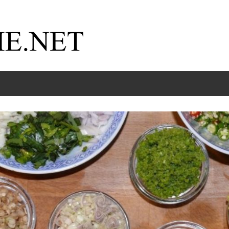
Kochnische.net