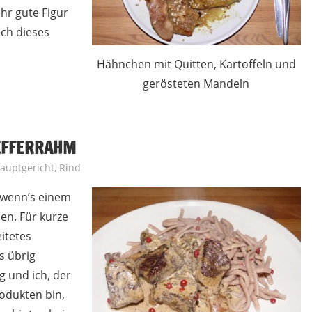
hr gute Figur
ch dieses
Hähnchen mit Quitten, Kartoffeln und
gerösteten Mandeln
FEFFERRAHM
auptgericht
,
Rind
 wenn’s einem
hen. Für kurze
itetes
s übrig
g und ich, der
odukten bin,