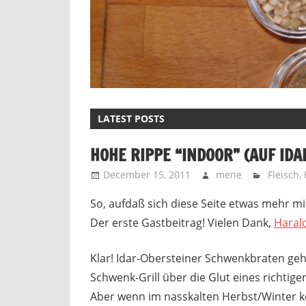
LATEST POSTS
HOHE RIPPE “INDOOR” (AUF ID
December 15, 2011
mene
Fleisch
,
So, aufdaß sich diese Seite etwas mehr mit 
Der erste Gastbeitrag! Vielen Dank,
Haral
Klar! Idar-Obersteiner Schwenkbraten geh
Schwenk-Grill über die Glut eines richtige
Aber wenn im nasskalten Herbst/Winter k