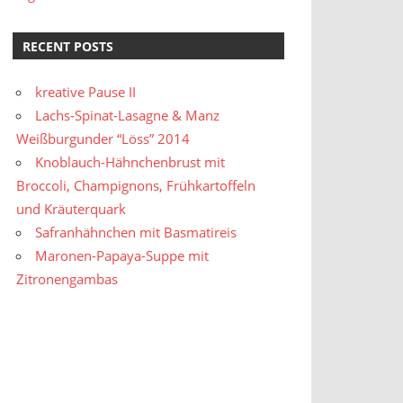
RECENT POSTS
kreative Pause II
Lachs-Spinat-Lasagne & Manz
Weißburgunder “Löss” 2014
Knoblauch-Hähnchenbrust mit
Broccoli, Champignons, Frühkartoffeln
und Kräuterquark
Safranhähnchen mit Basmatireis
Maronen-Papaya-Suppe mit
Zitronengambas