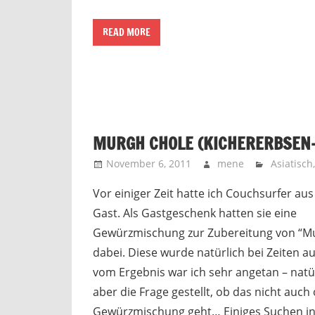
READ MORE
MURGH CHOLE (KICHERERBSEN
November 6, 2011
mene
Asiatisch
Vor einiger Zeit hatte ich Couchsurfer aus
Gast. Als Gastgeschenk hatten sie eine
Gewürzmischung zur Zubereitung von “M
dabei. Diese wurde natürlich bei Zeiten a
vom Ergebnis war ich sehr angetan – natür
aber die Frage gestellt, ob das nicht auch
Gewürzmischung geht… Einiges Suchen in