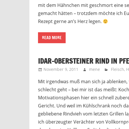
mit dem Hähnchen mit geschmort eine se
gemacht hätten – trotzdem möchte ich Eu
Rezept gerne an’s Herz legen.
READ MORE
IDAR-OBERSTEINER RIND IN P
November 9, 2011
mene
Fleisch
,
H
Mit irgendwas muß man sich ja ablenken,
schlecht geht – bei mir ist das meißt: Koc
Motivationsphasen hier ein schnell zubere
Gericht. Und weil im Kühlschrank noch da
gebliebene Rindvieh vom letzten Grillen la
ich überzeugter Verächter von Vollkornpr