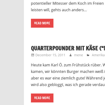
potentieller Mitesser dem Koch im Freien 
leisten will, gehts auch anders…
READ MORE
QUARTERPOUNDER MIT KÄSE (“
December 15, 2011
mene
Amerika
Heute kam Karl Ö. zum Frühstück rüber. Wi
kamen, wir könnten Burger machen weiß i
aber es war eine ziemlich gute! Während j
wird also gebloggt, was ich gerade verda
READ MORE