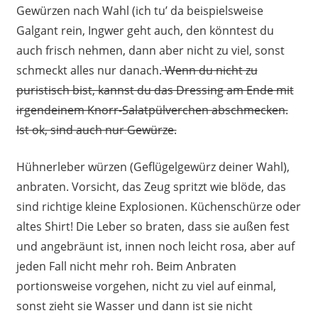
Gewürzen nach Wahl (ich tu’ da beispielsweise
Galgant rein, Ingwer geht auch, den könntest du
auch frisch nehmen, dann aber nicht zu viel, sonst
schmeckt alles nur danach.
Wenn du nicht zu
puristisch bist, kannst du das Dressing am Ende mit
irgendeinem Knorr-Salatpülverchen abschmecken.
Ist ok, sind auch nur Gewürze.
Hühnerleber würzen (Geflügelgewürz deiner Wahl),
anbraten. Vorsicht, das Zeug spritzt wie blöde, das
sind richtige kleine Explosionen. Küchenschürze oder
altes Shirt! Die Leber so braten, dass sie außen fest
und angebräunt ist, innen noch leicht rosa, aber auf
jeden Fall nicht mehr roh. Beim Anbraten
portionsweise vorgehen, nicht zu viel auf einmal,
sonst zieht sie Wasser und dann ist sie nicht