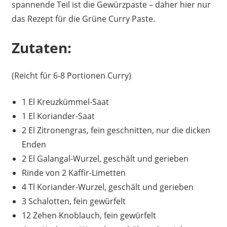
spannende Teil ist die Gewürzpaste – daher hier nur
das Rezept für die Grüne Curry Paste.
Zutaten:
(Reicht für 6-8 Portionen Curry)
1 El Kreuzkümmel-Saat
1 El Koriander-Saat
2 El Zitronengras, fein geschnitten, nur die dicken
Enden
2 El Galangal-Wurzel, geschält und gerieben
Rinde von 2 Kaffir-Limetten
4 Tl Koriander-Wurzel, geschält und gerieben
3 Schalotten, fein gewürfelt
12 Zehen Knoblauch, fein gewürfelt