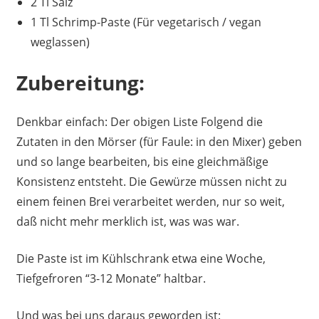
2 Tl Salz
1 Tl Schrimp-Paste (Für vegetarisch / vegan
weglassen)
Zubereitung:
Denkbar einfach: Der obigen Liste Folgend die
Zutaten in den Mörser (für Faule: in den Mixer) geben
und so lange bearbeiten, bis eine gleichmäßige
Konsistenz entsteht. Die Gewürze müssen nicht zu
einem feinen Brei verarbeitet werden, nur so weit,
daß nicht mehr merklich ist, was was war.
Die Paste ist im Kühlschrank etwa eine Woche,
Tiefgefroren “3-12 Monate” haltbar.
Und was bei uns daraus geworden ist: