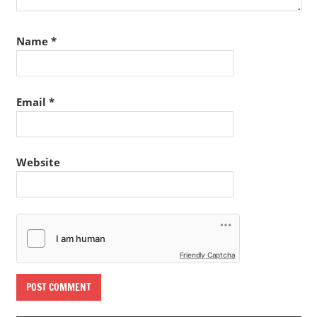
Name
*
Email
*
Website
Friendly Captcha