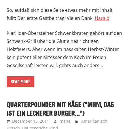
So, aufdaß sich diese Seite etwas mehr mit Inhalt
füllt: Der erste Gastbeitrag! Vielen Dank,
Harald
!
Klar! Idar-Obersteiner Schwenkbraten gehört auf den
Schwenk-Grill über die Glut eines richtigen
Holzfeuers. Aber wenn im nasskalten Herbst/Winter
kein potentieller Mitesser dem Koch im Freien
Gesellschaft leisten will, gehts auch anders…
READ MORE
QUARTERPOUNDER MIT KÄSE (“MHM, DAS
IST EIN LECKERER BURGER…”)
December 15, 2011
mene
Amerikanisch
,
Fleisch
,
Hauptgericht
,
Rind