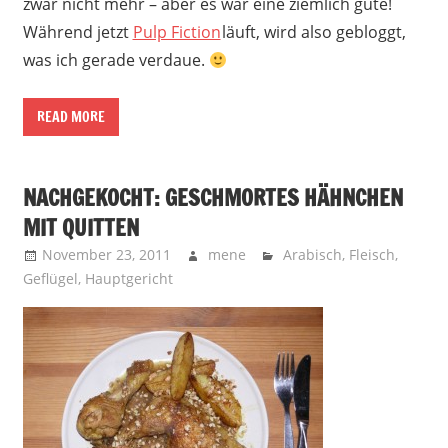
zwar nicht mehr – aber es war eine ziemlich gute!
Während jetzt
Pulp Fiction
läuft, wird also gebloggt,
was ich gerade verdaue.
READ MORE
NACHGEKOCHT: GESCHMORTES HÄHNCHEN
MIT QUITTEN
November 23, 2011
mene
Arabisch
,
Fleisch
,
Geflügel
,
Hauptgericht