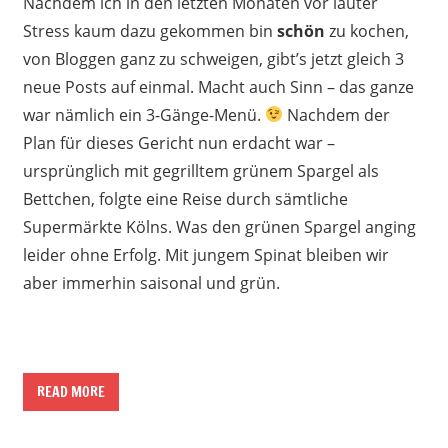
Nachdem ich in den letzten Monaten vor lauter
Stress kaum dazu gekommen bin
schön
zu kochen,
von Bloggen ganz zu schweigen, gibt’s jetzt gleich 3
neue Posts auf einmal. Macht auch Sinn – das ganze
war nämlich ein 3-Gänge-Menü.
Nachdem der
Plan für dieses Gericht nun erdacht war –
ursprünglich mit gegrilltem grünem Spargel als
Bettchen, folgte eine Reise durch sämtliche
Supermärkte Kölns. Was den grünen Spargel anging
leider ohne Erfolg. Mit jungem Spinat bleiben wir
aber immerhin saisonal und grün.
READ MORE