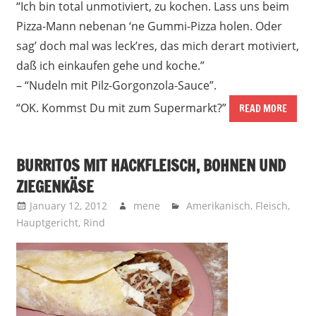
“Ich bin total unmotiviert, zu kochen. Lass uns beim
Pizza-Mann nebenan ‘ne Gummi-Pizza holen. Oder
sag’ doch mal was leck’res, das mich derart motiviert,
daß ich einkaufen gehe und koche.”
– “Nudeln mit Pilz-Gorgonzola-Sauce”.
“OK. Kommst Du mit zum Supermarkt?”
READ MORE
BURRITOS MIT HACKFLEISCH, BOHNEN UND
ZIEGENKÄSE
January 12, 2012
mene
Amerikanisch
,
Fleisch
,
Hauptgericht
,
Rind