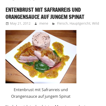
ENTENBRUST MIT SAFRANREIS UND
ORANGENSAUCE AUF JUNGEM SPINAT
May 21, 2012
mene
Fleisch
,
Hauptgericht
,
Wild
Entenbrust mit Safranreis und
Orangensauce auf jungem Spinat