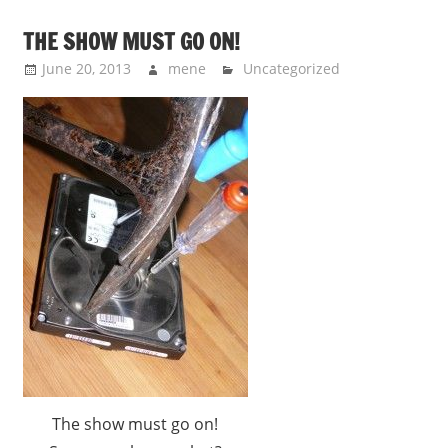
THE SHOW MUST GO ON!
June 20, 2013
mene
Uncategorized
The show must go on!