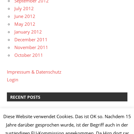
September 2012
July 2012
June 2012
May 2012
January 2012
December 2011
November 2011
October 2011
Impressum & Datenschutz
Login
RECENT POSTS
kreative Pause II
Diese Website verwendet Cookies. Das ist OK so. Nachdem 15
Lachs-Spinat-Lasagne & Manz Weißburgunder “Löss”
Jahre darüber gesprochen wurde, ist der Begriff auch in der
2014
zuständigen EU-Kommission angekommen. Da Hirn dort rar