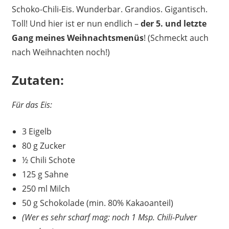
Schoko-Chili-Eis. Wunderbar. Grandios. Gigantisch.
Toll! Und hier ist er nun endlich –
der 5. und letzte
Gang meines Weihnachtsmenüs
! (Schmeckt auch
nach Weihnachten noch!)
Zutaten:
Für das Eis:
3 Eigelb
80 g Zucker
½ Chili Schote
125 g Sahne
250 ml Milch
50 g Schokolade (min. 80% Kakaoanteil)
(Wer es sehr scharf mag: noch 1 Msp. Chili-Pulver