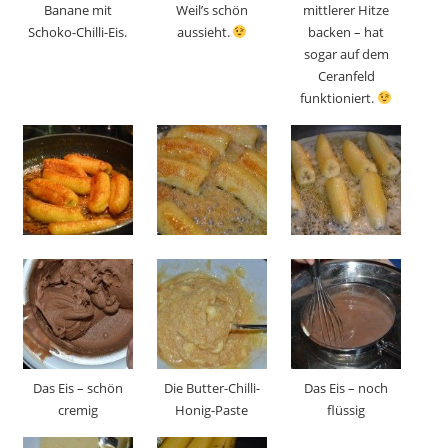
Banane mit
Weil’s schön
mittlerer Hitze
Schoko-Chilli-Eis.
aussieht.
backen – hat
sogar auf dem
Ceranfeld
funktioniert.
Das Eis – schön
Die Butter-Chilli-
Das Eis – noch
cremig
Honig-Paste
flüssig