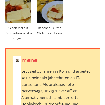
Schon mal auf
Bananen, Butter,
Zimmertemperatur
Chillipulver, Honig
bringen…
mene
Lebt seit 33 Jahren in Köln und arbeitet
seit eineinhalb Jahrzehnten als IT-
Consultant. Als professionelle
Nervensäge, linksgrünversiffter
Alternativmensch, ambitionierter
Hobbykoch, Outdoorfreund und