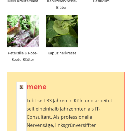
Mein Kräutersalat
Kapuzinerkresse-
Basilikum
Blüten
Petersilie & Rote-
Kapuzinerkresse
Beete-Blätter
mene
Lebt seit 33 Jahren in Köln und arbeitet
seit eineinhalb Jahrzehnten als IT-
Consultant. Als professionelle
Nervensäge, linksgrünversiffter