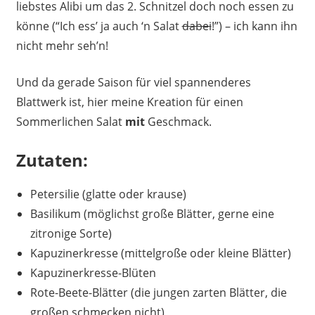
liebstes Alibi um das 2. Schnitzel doch noch essen zu
könne (“Ich ess’ ja auch ‘n Salat
dabei
!”) – ich kann ihn
nicht mehr seh’n!
Und da gerade Saison für viel spannenderes
Blattwerk ist, hier meine Kreation für einen
Sommerlichen Salat
mit
Geschmack.
Zutaten:
Petersilie (glatte oder krause)
Basilikum (möglichst große Blätter, gerne eine
zitronige Sorte)
Kapuzinerkresse (mittelgroße oder kleine Blätter)
Kapuzinerkresse-Blüten
Rote-Beete-Blätter (die jungen zarten Blätter, die
großen schmecken nicht)