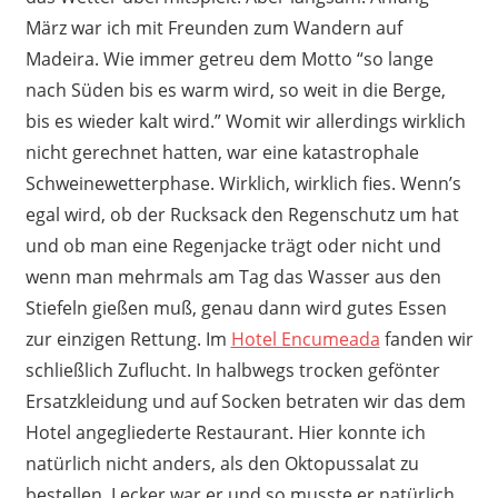
März war ich mit Freunden zum Wandern auf
Madeira. Wie immer getreu dem Motto “so lange
nach Süden bis es warm wird, so weit in die Berge,
bis es wieder kalt wird.” Womit wir allerdings wirklich
nicht gerechnet hatten, war eine katastrophale
Schweinewetterphase. Wirklich, wirklich fies. Wenn’s
egal wird, ob der Rucksack den Regenschutz um hat
und ob man eine Regenjacke trägt oder nicht und
wenn man mehrmals am Tag das Wasser aus den
Stiefeln gießen muß, genau dann wird gutes Essen
zur einzigen Rettung. Im
Hotel Encumeada
fanden wir
schließlich Zuflucht. In halbwegs trocken gefönter
Ersatzkleidung und auf Socken betraten wir das dem
Hotel angegliederte Restaurant. Hier konnte ich
natürlich nicht anders, als den Oktopussalat zu
bestellen. Lecker war er und so musste er natürlich