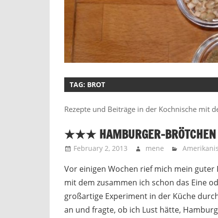
TAG:
BROT
Rezepte und Beiträge in der Kochnische mit d
★★★ HAMBURGER-BRÖTCHEN 
February 2, 2013
mene
Amerikani
Vor einigen Wochen rief mich mein guter 
mit dem zusammen ich schon das Eine o
großartige Experiment in der Küche durc
an und fragte, ob ich Lust hätte, Hambur