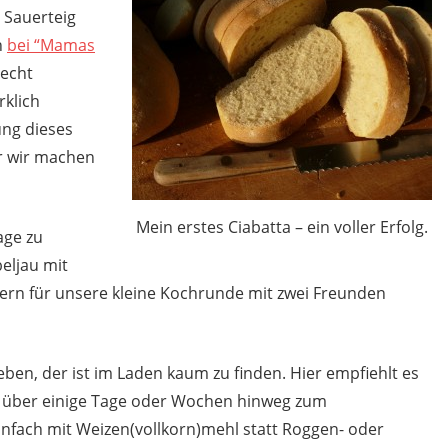
d Sauerteig
h
bei “Mamas
recht
rklich
ung dieses
er wir machen
Mein erstes Ciabatta – ein voller Erfolg.
age zu
beljau mit
ern für unsere kleine Kochrunde mit zwei Freunden
ben, der ist im Laden kaum zu finden. Hier empfiehlt es
ig über einige Tage oder Wochen hinweg zum
nfach mit Weizen(vollkorn)mehl statt Roggen- oder