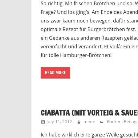
So richtig. Mit frischen Brötchen und so. 
Frage? Und los ging’s. Am Ende des Aben
uns zwar kaum noch bewegen, dafür stan
optimale Rezept für Burgerbrötchen fest.
ein Gedanke aus anderen Rezepten geklau
vereinfacht und verändert. Et voilá: Ein e
für tolle Hamburger-Brötchen!
READ MORE
CIABATTA (MIT VORTEIG & SAUE
July 11, 2012
mene
Backen
,
Beilag
Ich habe wirklich eine ganze Weile gesuch