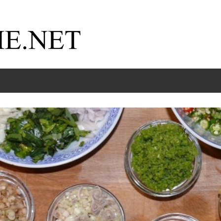
Kochnische.net