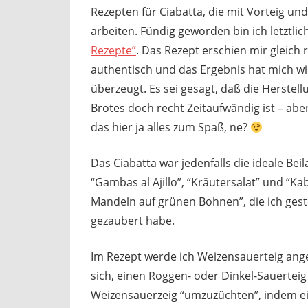
Rezepten für Ciabatta, die mit Vorteig un
arbeiten. Fündig geworden bin ich letztlic
Rezepte”
. Das Rezept erschien mir gleich 
authentisch und das Ergebnis hat mich wi
überzeugt. Es sei gesagt, daß die Herstell
Brotes doch recht Zeitaufwändig ist – ab
das hier ja alles zum Spaß, ne?
Das Ciabatta war jedenfalls die ideale Beil
“Gambas al Ajillo”, “Kräutersalat” und “Ka
Mandeln auf grünen Bohnen”, die ich gest
gezaubert habe.
Im Rezept werde ich Weizensauerteig ange
sich, einen Roggen- oder Dinkel-Sauerte
Weizensauerzeig “umzuzüchten”, indem ei