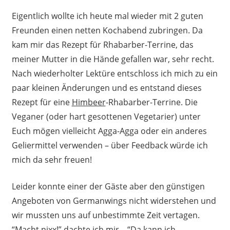
Eigentlich wollte ich heute mal wieder mit 2 guten
Freunden einen netten Kochabend zubringen. Da
kam mir das Rezept für Rhabarber-Terrine, das
meiner Mutter in die Hände gefallen war, sehr recht.
Nach wiederholter Lektüre entschloss ich mich zu ein
paar kleinen Änderungen und es entstand dieses
Rezept für eine
Himbeer
-Rhabarber-Terrine. Die
Veganer (oder hart gesottenen Vegetarier) unter
Euch mögen vielleicht Agga-Agga oder ein anderes
Geliermittel verwenden – über Feedback würde ich
mich da sehr freuen!
Leider konnte einer der Gäste aber den günstigen
Angeboten von Germanwings nicht widerstehen und
wir mussten uns auf unbestimmte Zeit vertagen.
“Macht nixx!” dachte ich mir – “Da kann ich