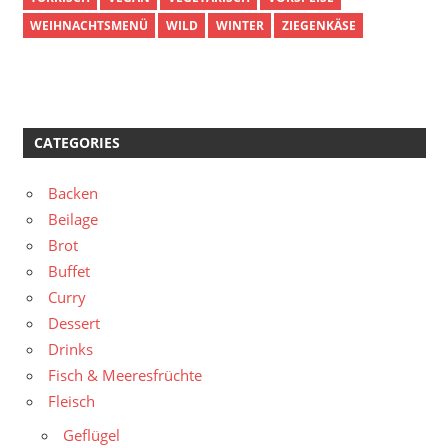
WEIHNACHTSMENÜ
WILD
WINTER
ZIEGENKÄSE
CATEGORIES
Backen
Beilage
Brot
Buffet
Curry
Dessert
Drinks
Fisch & Meeresfrüchte
Fleisch
Geflügel