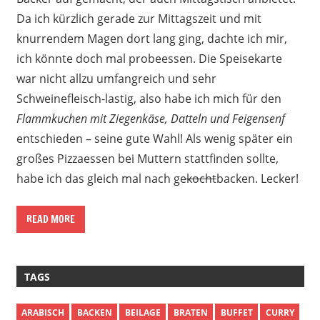
Da ich kürzlich gerade zur Mittagszeit und mit
knurrendem Magen dort lang ging, dachte ich mir,
ich könnte doch mal probeessen. Die Speisekarte
war nicht allzu umfangreich und sehr
Schweinefleisch-lastig, also habe ich mich für den
Flammkuchen mit Ziegenkäse, Datteln und Feigensenf
entschieden – seine gute Wahl! Als wenig später ein
großes Pizzaessen bei Muttern stattfinden sollte,
habe ich das gleich mal nach ge
kocht
backen. Lecker!
READ MORE
TAGS
ARABISCH
BACKEN
BEILAGE
BRATEN
BUFFET
CURRY