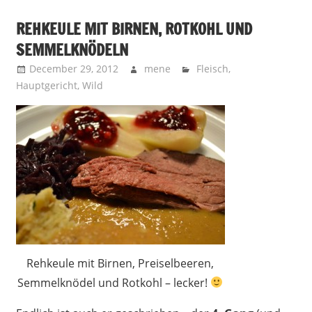
REHKEULE MIT BIRNEN, ROTKOHL UND
SEMMELKNÖDELN
December 29, 2012
mene
Fleisch
,
Hauptgericht
,
Wild
Rehkeule mit Birnen, Preiselbeeren,
Semmelknödel und Rotkohl – lecker!