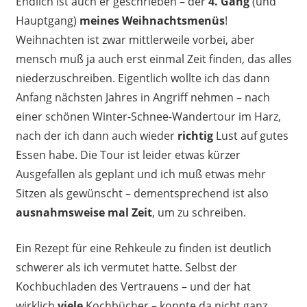
Endlich ist auch er geschrieben – der
4. Gang
(und
Hauptgang)
meines Weihnachtsmenüs
!
Weihnachten ist zwar mittlerweile vorbei, aber
mensch muß ja auch erst einmal Zeit finden, das alles
niederzuschreiben. Eigentlich wollte ich das dann
Anfang nächsten Jahres in Angriff nehmen – nach
einer schönen Winter-Schnee-Wandertour im Harz,
nach der ich dann auch wieder
richtig
Lust auf gutes
Essen habe. Die Tour ist leider etwas kürzer
Ausgefallen als geplant und ich muß etwas mehr
Sitzen als gewünscht – dementsprechend ist also
ausnahmsweise mal Zeit
, um zu schreiben.
Ein Rezept für eine Rehkeule zu finden ist deutlich
schwerer als ich vermutet hatte. Selbst der
Kochbuchladen des Vertrauens – und der hat
wirklich
viele
Kochbücher – konnte da nicht ganz