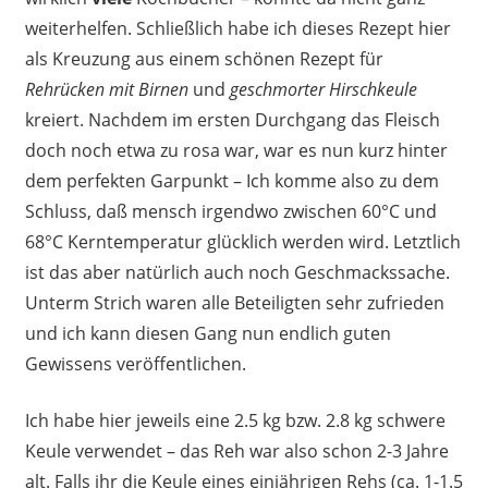
weiterhelfen. Schließlich habe ich dieses Rezept hier
als Kreuzung aus einem schönen Rezept für
Rehrücken mit Birnen
und
geschmorter Hirschkeule
kreiert. Nachdem im ersten Durchgang das Fleisch
doch noch etwa zu rosa war, war es nun kurz hinter
dem perfekten Garpunkt – Ich komme also zu dem
Schluss, daß mensch irgendwo zwischen 60°C und
68°C Kerntemperatur glücklich werden wird. Letztlich
ist das aber natürlich auch noch Geschmackssache.
Unterm Strich waren alle Beteiligten sehr zufrieden
und ich kann diesen Gang nun endlich guten
Gewissens veröffentlichen.
Ich habe hier jeweils eine 2.5 kg bzw. 2.8 kg schwere
Keule verwendet – das Reh war also schon 2-3 Jahre
alt. Falls ihr die Keule eines einjährigen Rehs (ca. 1-1.5