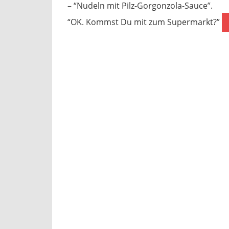
– “Nudeln mit Pilz-Gorgonzola-Sauce”.
“OK. Kommst Du mit zum Supermarkt?”