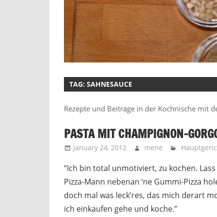
TAG:
SAHNESAUCE
Rezepte und Beiträge in der Kochnische mit 
PASTA MIT CHAMPIGNON-GORG
January 24, 2012
mene
Hauptgeric
“Ich bin total unmotiviert, zu kochen. Las
Pizza-Mann nebenan ‘ne Gummi-Pizza hole
doch mal was leck’res, das mich derart mo
ich einkaufen gehe und koche.”