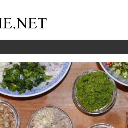
Kochnische.net