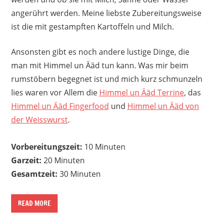
angerührt werden. Meine liebste Zubereitungsweise
ist die mit gestampften Kartoffeln und Milch.
Ansonsten gibt es noch andere lustige Dinge, die
man mit Himmel un Ääd tun kann. Was mir beim
rumstöbern begegnet ist und mich kurz schmunzeln
lies waren vor Allem die
Himmel un Ääd Terrine
, das
Himmel un Ääd Fingerfood
und
Himmel un Ääd von
der Weisswurst
.
Vorbereitungszeit:
10 Minuten
Garzeit:
20 Minuten
Gesamtzeit:
30 Minuten
READ MORE