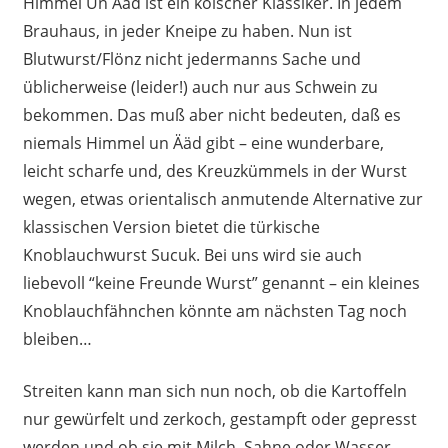
Himmel Un Ääd ist ein kölscher Klassiker. In jedem
Brauhaus, in jeder Kneipe zu haben. Nun ist
Blutwurst/Flönz nicht jedermanns Sache und
üblicherweise (leider!) auch nur aus Schwein zu
bekommen. Das muß aber nicht bedeuten, daß es
niemals Himmel un Ääd gibt – eine wunderbare,
leicht scharfe und, des Kreuzkümmels in der Wurst
wegen, etwas orientalisch anmutende Alternative zur
klassischen Version bietet die türkische
Knoblauchwurst Sucuk. Bei uns wird sie auch
liebevoll “keine Freunde Wurst” genannt – ein kleines
Knoblauchfähnchen könnte am nächsten Tag noch
bleiben…
Streiten kann man sich nun noch, ob die Kartoffeln
nur gewürfelt und zerkoch, gestampft oder gepresst
werden und ob sie mit Milch, Sahne oder Wasser