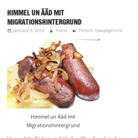
HIMMEL UN ÄÄD MIT
MIGRATIONSHINTERGRUND
January 3, 2013
mene
Fleisch
,
Hauptgericht
Himmel un Ääd mit
Migrationshintergrund