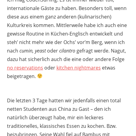
internationale Gäste zu haben. Besonders toll, wenn
diese aus einem ganz anderen (kulinarischen)
Kulturkreis kommen. Mittlerweile habe ich auch eine
gewisse Routine in Küchen-Englisch entwickelt und
steh’ nicht mehr wie der Ochs’ vor’m Berg, wenn ich
nach
cumin,
yeast
oder
cilantro
gefragt werde. Nagut,
dazu hat sicherlich auch die eine oder andere Folge
no reservations
oder
kitchen nightmares
etwas
beigetragen.
Die letzten 3 Tage hatten wir jedenfalls einen total
netten Studenten aus China zu Gast – den ich
natürlich überzeugt habe, mir ein leckeres
traditionelles, klassisches Essen zu kochen. Bzw.
beizubringen. Seine Wahl fiel auf Bambus mit